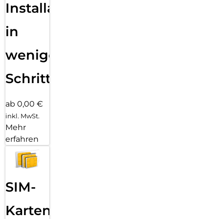
Installation
in
wenigen
Schritten
ab 0,00 €
inkl. MwSt.
Mehr
erfahren
SIM-
Karten