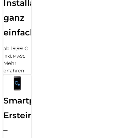
Installation
ganz
einfach
ab 19,99 €
inkl. MwSt.
Mehr
erfahren
Smartphone
Ersteinrichtung
–