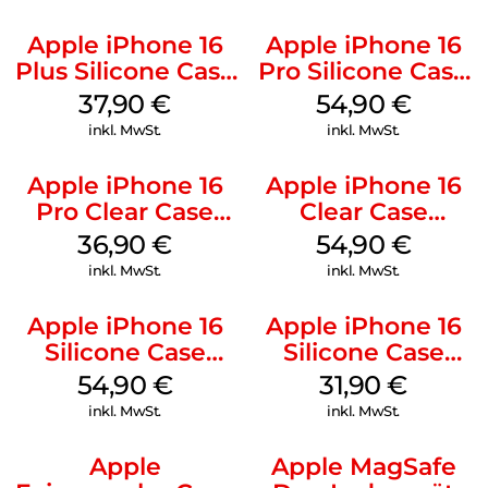
Apple iPhone 16
Apple iPhone 16
Plus Silicone Case
Pro Silicone Case
MagSafe Lake
MagSafe Black
37,90
€
54,90
€
Green
inkl. MwSt.
inkl. MwSt.
Apple iPhone 16
Apple iPhone 16
Pro Clear Case
Clear Case
MagSafe
MagSafe
36,90
€
54,90
€
Transparent
Transparent
inkl. MwSt.
inkl. MwSt.
Apple iPhone 16
Apple iPhone 16
Silicone Case
Silicone Case
MagSafe Lake
MagSafe Fuchsia
54,90
€
31,90
€
Green
inkl. MwSt.
inkl. MwSt.
Apple
Apple MagSafe