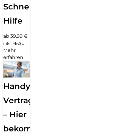
Schnelle
Hilfe
ab 39,99 €
inkl. MwSt.
Mehr
erfahren
Handy
Vertragsabwicklung
– Hier
bekommst