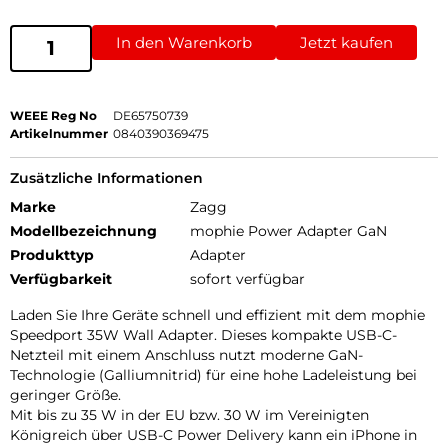
In den Warenkorb
Jetzt kaufen
WEEE Reg No
DE65750739
Artikelnummer
0840390369475
Zusätzliche Informationen
Marke
Zagg
Modellbezeichnung
mophie Power Adapter GaN
Produkttyp
Adapter
Verfügbarkeit
sofort verfügbar
Laden Sie Ihre Geräte schnell und effizient mit dem mophie
Speedport 35W Wall Adapter. Dieses kompakte USB-C-
Netzteil mit einem Anschluss nutzt moderne GaN-
Technologie (Galliumnitrid) für eine hohe Ladeleistung bei
geringer Größe.
Mit bis zu 35 W in der EU bzw. 30 W im Vereinigten
Königreich über USB-C Power Delivery kann ein iPhone in