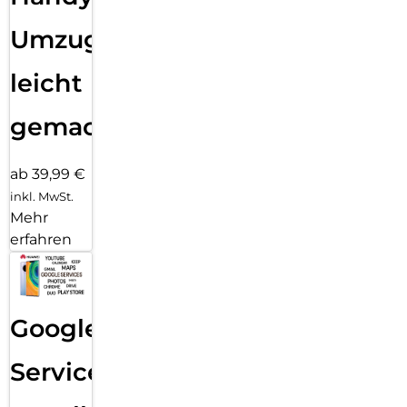
Umzug
leicht
gemacht!
ab 39,99 €
inkl. MwSt.
Mehr
erfahren
Google
Services