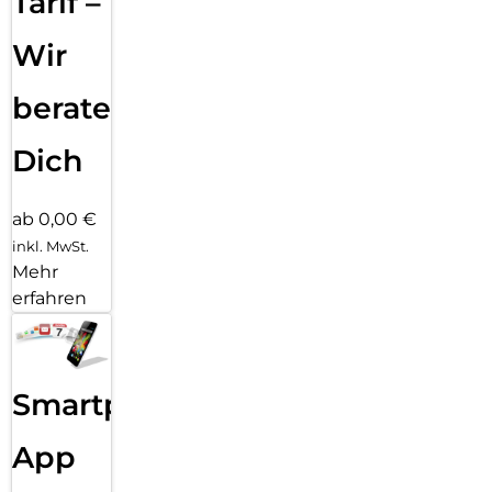
Tarif –
Wir
beraten
Dich
ab 0,00 €
inkl. MwSt.
Mehr
erfahren
Smartphone
App