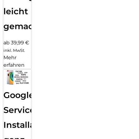
leicht
gemacht!
ab 39,99 €
inkl. MwSt.
Mehr
erfahren
Google
Services
Installation