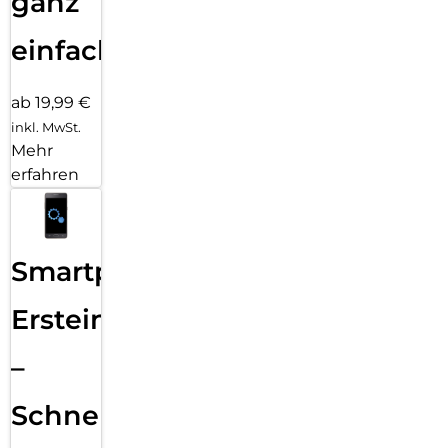
ganz
einfach
ab 19,99 €
inkl. MwSt.
Mehr
erfahren
Smartphone
Ersteinrichtung
–
Schnelle