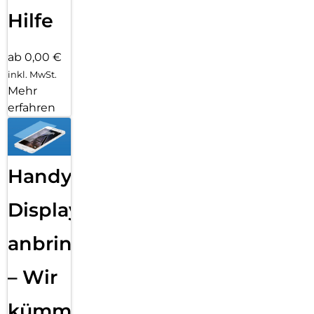
Hilfe
ab 0,00 €
inkl. MwSt.
Mehr
erfahren
Handy
Displayfolie
anbringen
– Wir
kümmern