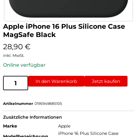
Apple iPhone 16 Plus Silicone Case
MagSafe Black
28,90
€
inkl. MwSt.
Online verfügbar
In den Warenkorb
Jetzt kaufen
Artikelnummer
0195949885105
Zusätzliche Informationen
Marke
Apple
iPhone 16 Plus Silicone Case
Modellbezeichnung