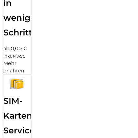
in
wenigen
Schritten
ab 0,00 €
inkl. MwSt.
Mehr
erfahren
SIM-
Karten
Service: