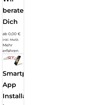
beraten
Dich
ab 0,00 €
inkl. MwSt.
Mehr
erfahren
Smartphone
App
Installation