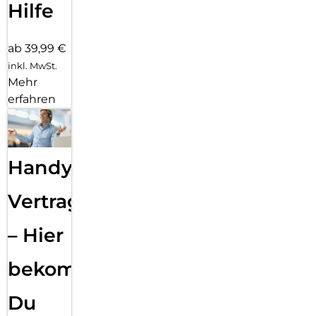
Hilfe
ab 39,99 €
inkl. MwSt.
Mehr
erfahren
Handy
Vertragsabwicklung
– Hier
bekommst
Du