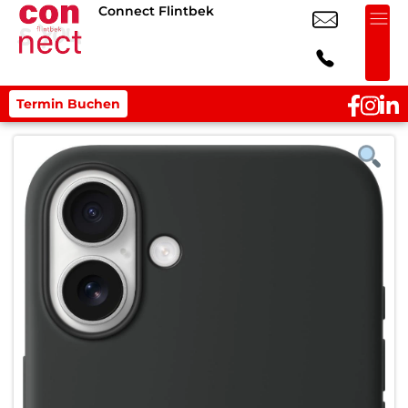
Connect Flintbek
Termin Buchen