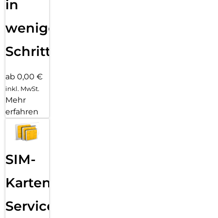
in
wenigen
Schritten
ab 0,00 €
inkl. MwSt.
Mehr
erfahren
SIM-
Karten
Service: