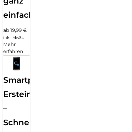
ganz
einfach
ab 19,99 €
inkl. MwSt.
Mehr
erfahren
Smartphone
Ersteinrichtung
–
Schnelle