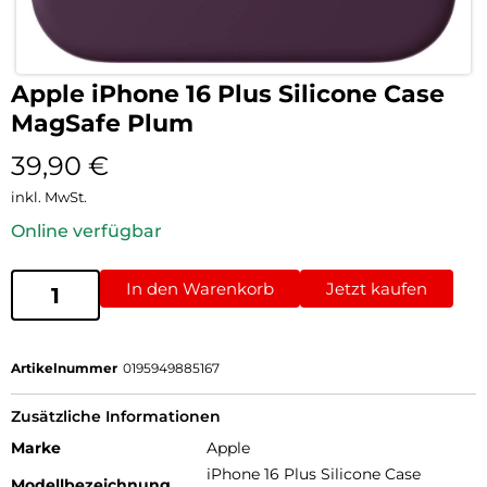
Apple iPhone 16 Plus Silicone Case
MagSafe Plum
39,90
€
inkl. MwSt.
Online verfügbar
In den Warenkorb
Jetzt kaufen
Artikelnummer
0195949885167
Zusätzliche Informationen
Marke
Apple
iPhone 16 Plus Silicone Case
Modellbezeichnung