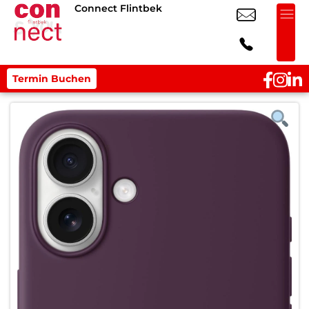
Connect Flintbek
Termin Buchen