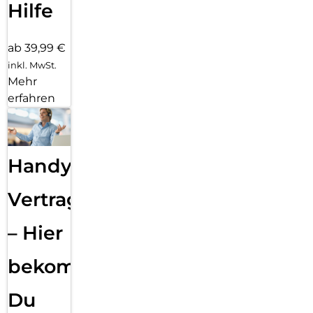
Hilfe
ab 39,99 €
inkl. MwSt.
Mehr
erfahren
Handy
Vertragsabwicklung
– Hier
bekommst
Du