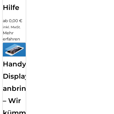
Hilfe
ab 0,00 €
inkl. MwSt.
Mehr
erfahren
Handy
Displayfolie
anbringen
– Wir
kümmern