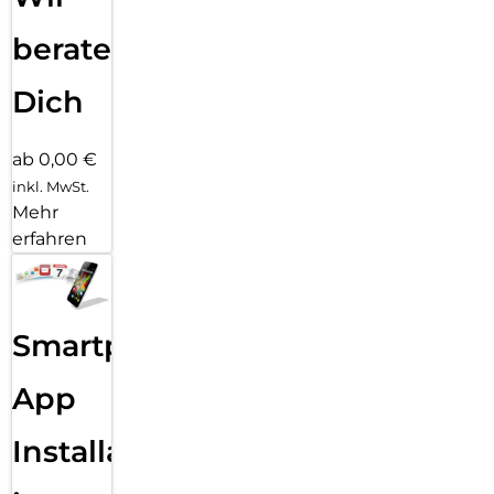
beraten
Dich
ab 0,00 €
inkl. MwSt.
Mehr
erfahren
Smartphone
App
Installation