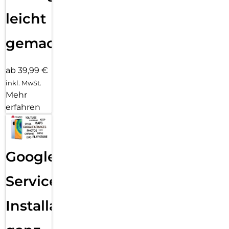
leicht
gemacht!
ab 39,99 €
inkl. MwSt.
Mehr
erfahren
Google
Services
Installation