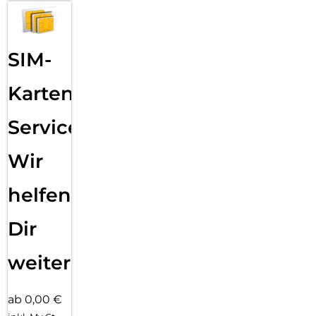
SIM-
Karten
Service:
Wir
helfen
Dir
weiter
ab 0,00 €