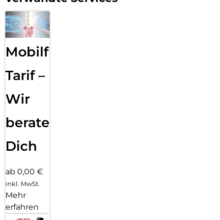
Mobilfunk
Tarif –
Wir
beraten
Dich
ab 0,00 €
inkl. MwSt.
Mehr
erfahren