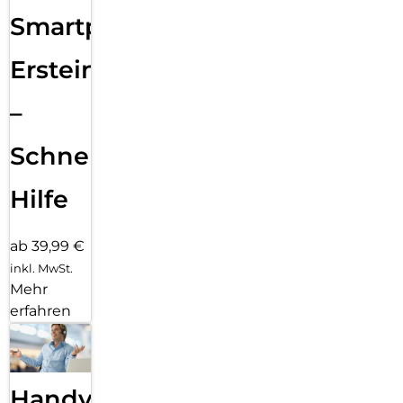
Smartphone
Ersteinrichtung
–
Schnelle
Hilfe
ab 39,99 €
inkl. MwSt.
Mehr
erfahren
Handy