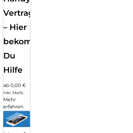
Vertragsabwicklung
– Hier
bekommst
Du
Hilfe
ab 0,00 €
inkl. MwSt.
Mehr
erfahren