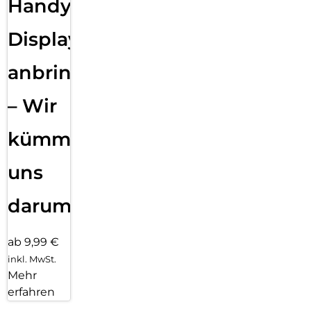
Handy
Displayfolie
anbringen
– Wir
kümmern
uns
darum!
ab 9,99 €
inkl. MwSt.
Mehr
erfahren