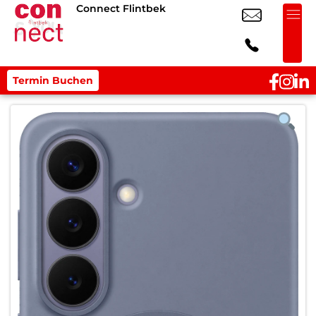
Connect Flintbek
Termin Buchen