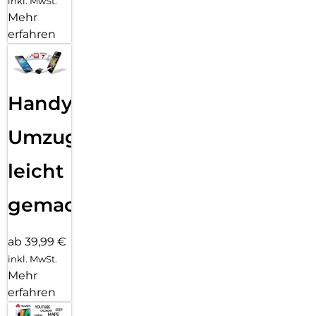
inkl. MwSt.
Mehr
erfahren
Handy
Umzug
leicht
gemacht!
ab 39,99 €
inkl. MwSt.
Mehr
erfahren