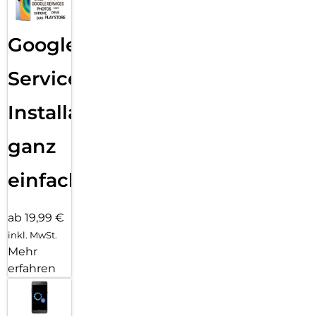
Google
Services
Installation
ganz
einfach
ab 19,99 €
inkl. MwSt.
Mehr
erfahren