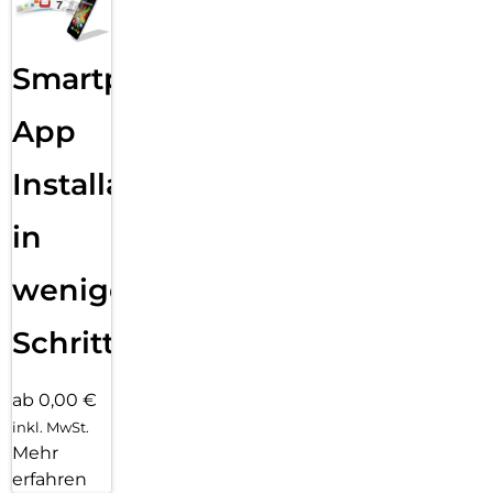
Smartphone
App
Installation
in
wenigen
Schritten
ab 0,00 €
inkl. MwSt.
Mehr
erfahren