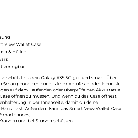
sung
t View Wallet Case
hen & Hüllen
arz
rt verfügbar
se schützt du dein Galaxy A35 5G gut und smart. Über
in Smartphone bedienen. Nimm Anrufe an oder lehne sie
ungen auf dem Laufenden oder überprüfe den Akkustatus
Case öffnen zu müssen. Und wenn du das Case öffnest,
tenhalterung in der Innenseite, damit du deine
ur Hand hast. Außerdem kann das Smart View Wallet Case
s Smartphones,
Kratzern und bei Stürzen schützen.