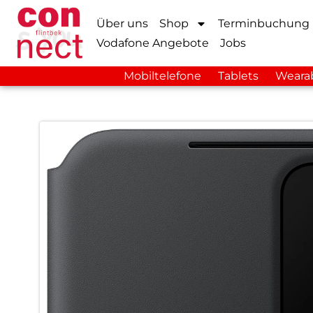
Über uns
Shop
Terminbuchung
Vodafone Angebote
Jobs
Mobiltelefone
Tablets
Weara