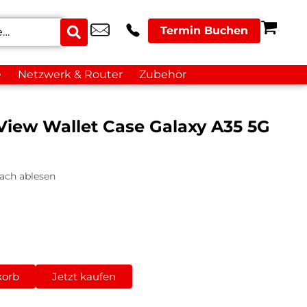
Termin Buchen
e
Netzwerk & Router
Zubehör
iew Wallet Case Galaxy A35 5G
ach ablesen
korb
Jetzt kaufen