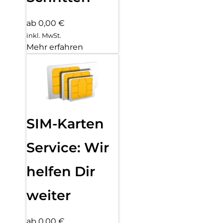
ab 0,00 €
inkl. MwSt.
Mehr erfahren
SIM-Karten
Service: Wir
helfen Dir
weiter
ab 0,00 €