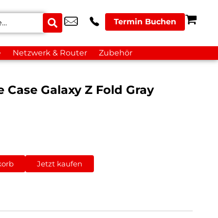
Termin Buchen
e
Netzwerk & Router
Zubehör
 Case Galaxy Z Fold Gray
korb
Jetzt kaufen