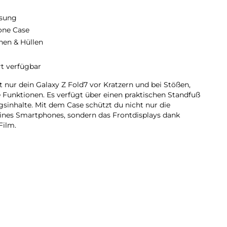
sung
cone Case
hen & Hüllen
rt verfügbar
t nur dein Galaxy Z Fold7 vor Kratzern und bei Stößen,
e Funktionen. Es verfügt über einen praktischen Standfuß
gsinhalte. Mit dem Case schützt du nicht nur die
nes Smartphones, sondern das Frontdisplays dank
Film.