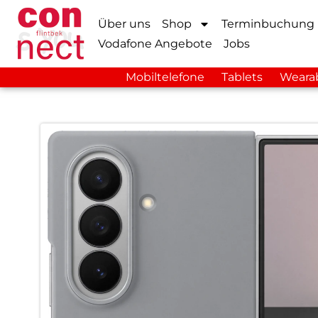
Über uns
Shop
Terminbuchung
Vodafone Angebote
Jobs
Mobiltelefone
Tablets
Weara