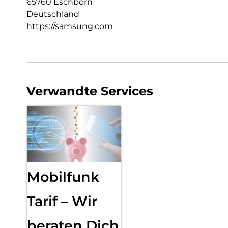
65760 Eschborn
Deutschland
https://samsung.com
Verwandte Services
Mobilfunk
Tarif – Wir
beraten Dich