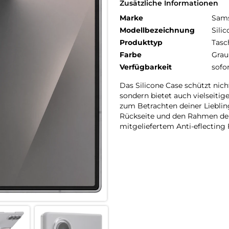
Zusätzliche Informationen
Marke
Sam
Modellbezeichnung
Sili
Produkttyp
Tasc
Farbe
Grau
Verfügbarkeit
sofo
Das Silicone Case schützt nich
sondern bietet auch vielseitig
zum Betrachten deiner Lieblin
Rückseite und den Rahmen dei
mitgeliefertem Anti-eflecting 