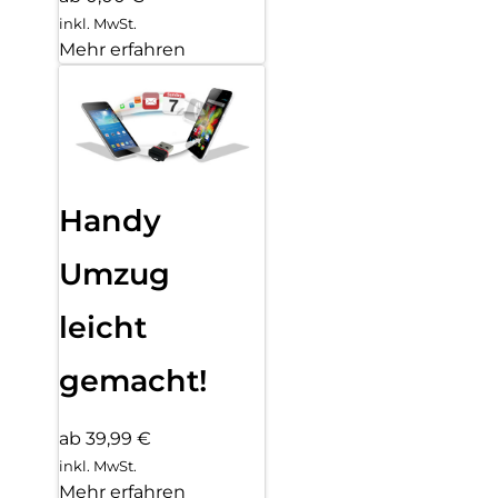
inkl. MwSt.
Mehr erfahren
Handy
Umzug
leicht
gemacht!
ab 39,99 €
inkl. MwSt.
Mehr erfahren