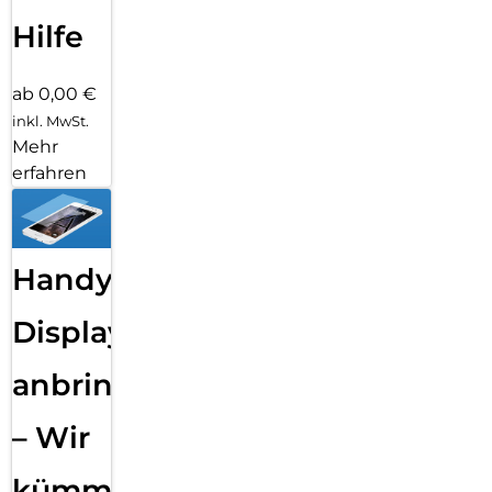
Hilfe
ab 0,00 €
inkl. MwSt.
Mehr
erfahren
Handy
Displayfolie
anbringen
– Wir
kümmern