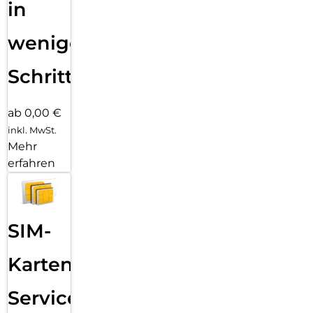
in
wenigen
Schritten
ab 0,00 €
inkl. MwSt.
Mehr
erfahren
SIM-
Karten
Service: