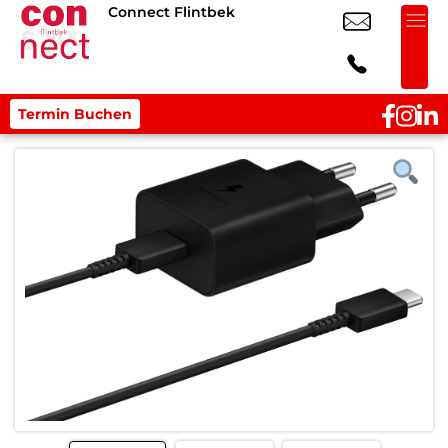
Connect Flintbek
Termin Buchen