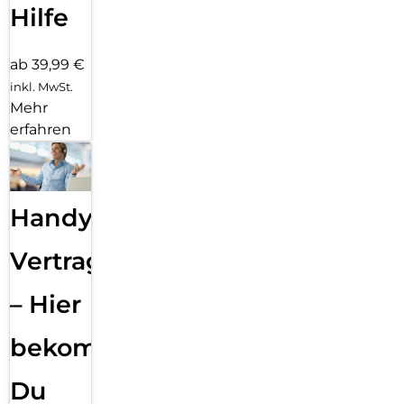
Hilfe
ab 39,99 €
inkl. MwSt.
Mehr
erfahren
Handy
Vertragsabwicklung
– Hier
bekommst
Du