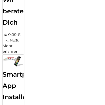
beraten
Dich
ab 0,00 €
inkl. MwSt.
Mehr
erfahren
Smartphone
App
Installation