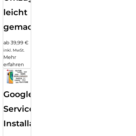
leicht
gemacht!
ab 39,99 €
inkl. MwSt.
Mehr
erfahren
Google
Services
Installation