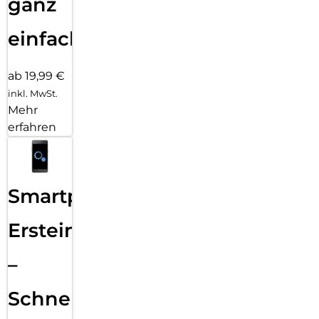
ganz
einfach
ab 19,99 €
inkl. MwSt.
Mehr
erfahren
Smartphone
Ersteinrichtung
–
Schnelle