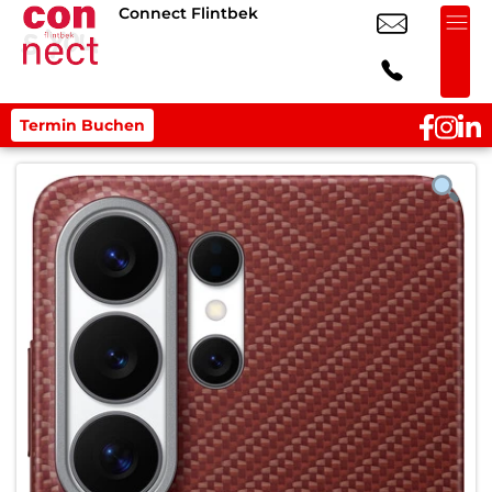
Connect Flintbek
Termin Buchen