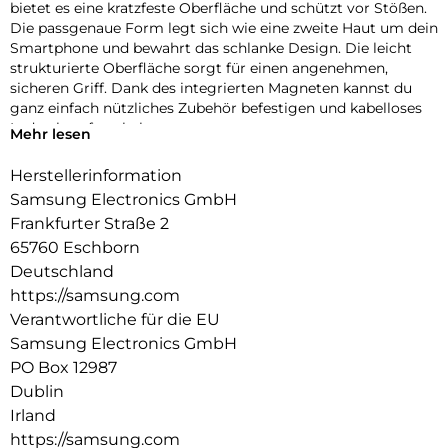
bietet es eine kratzfeste Oberfläche und schützt vor Stößen.
Die passgenaue Form legt sich wie eine zweite Haut um dein
Smartphone und bewahrt das schlanke Design. Die leicht
strukturierte Oberfläche sorgt für einen angenehmen,
sicheren Griff. Dank des integrierten Magneten kannst du
ganz einfach nützliches Zubehör befestigen und kabelloses
Laden komfortabel nutzen.
Mehr lesen
Herstellerinformation
Samsung Electronics GmbH
Frankfurter Straße 2
65760 Eschborn
Deutschland
https://samsung.com
Verantwortliche für die EU
Samsung Electronics GmbH
PO Box 12987
Dublin
Irland
https://samsung.com