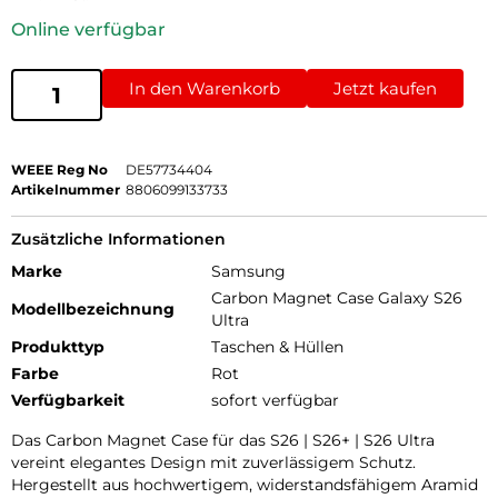
Online verfügbar
In den Warenkorb
Jetzt kaufen
WEEE Reg No
DE57734404
Artikelnummer
8806099133733
Zusätzliche Informationen
Marke
Samsung
Carbon Magnet Case Galaxy S26
Modellbezeichnung
Ultra
Produkttyp
Taschen & Hüllen
Farbe
Rot
Verfügbarkeit
sofort verfügbar
Das Carbon Magnet Case für das S26 | S26+ | S26 Ultra
vereint elegantes Design mit zuverlässigem Schutz.
Hergestellt aus hochwertigem, widerstandsfähigem Aramid