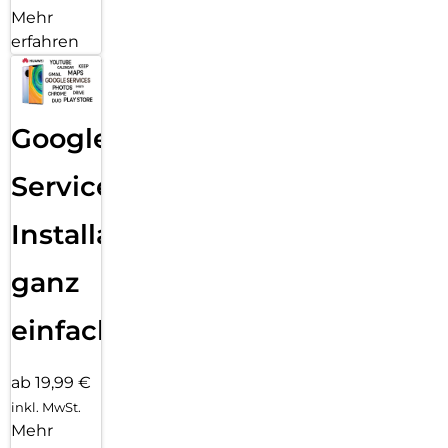
Mehr
erfahren
Google
Services
Installation
ganz
einfach
ab 19,99 €
inkl. MwSt.
Mehr