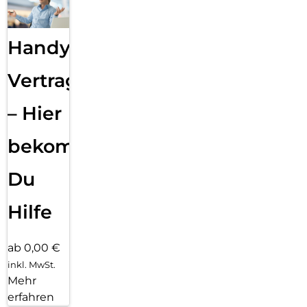
Handy
Vertragsabwicklung
– Hier
bekommst
Du
Hilfe
ab 0,00 €
inkl. MwSt.
Mehr
erfahren