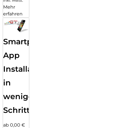
inkl. MwSt.
Mehr
erfahren
Smartphone
App
Installation
in
wenigen
Schritten
ab 0,00 €