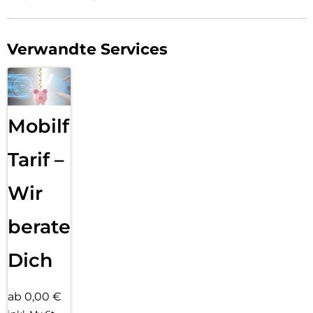
Verwandte Services
Mobilfunk
Tarif –
Wir
beraten
Dich
ab 0,00 €