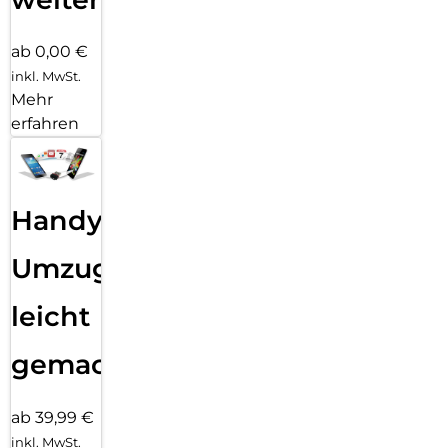
ab 0,00 €
inkl. MwSt.
Mehr
erfahren
Handy
Umzug
leicht
gemacht!
ab 39,99 €
inkl. MwSt.