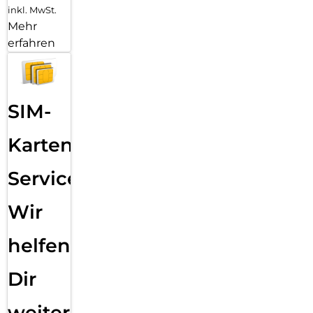
inkl. MwSt.
Mehr
erfahren
SIM-
Karten
Service:
Wir
helfen
Dir
weiter