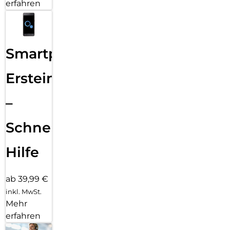
erfahren
Smartphone
Ersteinrichtung
–
Schnelle
Hilfe
ab 39,99 €
inkl. MwSt.
Mehr
erfahren