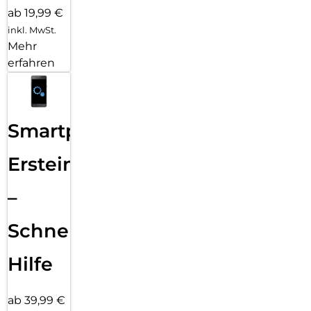
ab 19,99 €
inkl. MwSt.
Mehr
erfahren
Smartphone
Ersteinrichtung
–
Schnelle
Hilfe
ab 39,99 €