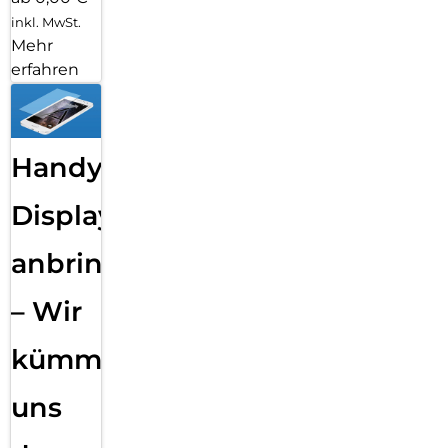
inkl. MwSt.
Mehr
erfahren
Handy
Displayfolie
anbringen
– Wir
kümmern
uns