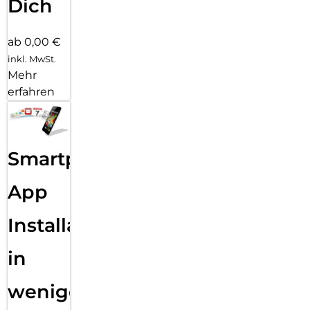
Dich
ab 0,00 €
inkl. MwSt.
Mehr
erfahren
Smartphone
App
Installation
in
wenigen