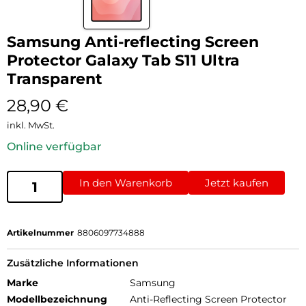
Samsung Anti-reflecting Screen
Protector Galaxy Tab S11 Ultra
Transparent
28,90
€
inkl. MwSt.
Online verfügbar
In den Warenkorb
Jetzt kaufen
Artikelnummer
8806097734888
Zusätzliche Informationen
Marke
Samsung
Modellbezeichnung
Anti-Reflecting Screen Protector