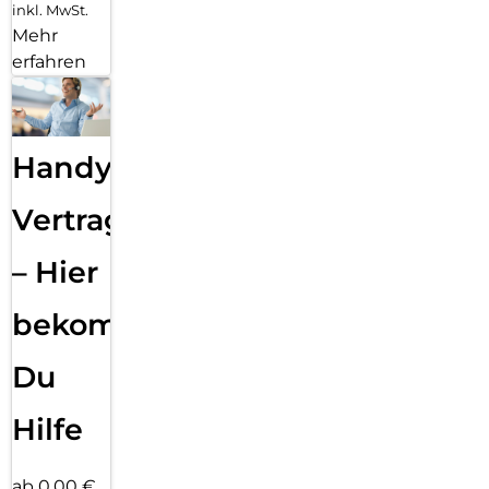
inkl. MwSt.
Mehr
erfahren
Handy
Vertragsabwicklung
– Hier
bekommst
Du
Hilfe
ab 0,00 €