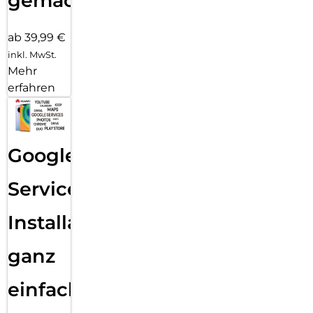
gemacht!
ab 39,99 €
inkl. MwSt.
Mehr
erfahren
Google
Services
Installation
ganz
einfach