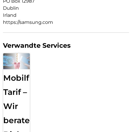
PO Box 12987
Dublin
Irland
https://samsung.com
Verwandte Services
Mobilfunk
Tarif –
Wir
beraten