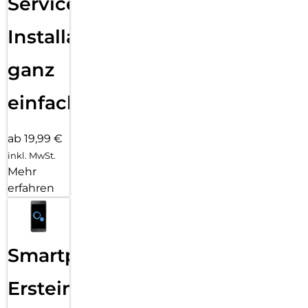
Services
Installation
ganz
einfach
ab 19,99 €
inkl. MwSt.
Mehr
erfahren
Smartphone
Ersteinrichtung