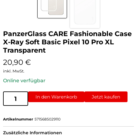
PanzerGlass CARE Fashionable Case
X-Ray Soft Basic Pixel 10 Pro XL
Transparent
20,90
€
inkl. MwSt.
Online verfügbar
In den Warenkorb
Jetzt kaufen
Artikelnummer
5715685029110
Zusätzliche Informationen