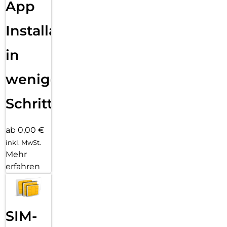
App
Installation
in
wenigen
Schritten
ab 0,00 €
inkl. MwSt.
Mehr
erfahren
SIM-