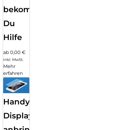
bekommst
Du
Hilfe
ab 0,00 €
inkl. MwSt.
Mehr
erfahren
Handy
Displayfolie
anbringen