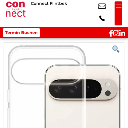
Connect Flintbek
Termin Buchen