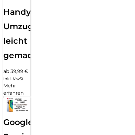
Handy
Umzug
leicht
gemacht!
ab 39,99 €
inkl. MwSt.
Mehr
erfahren
Google