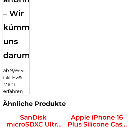
– Wir
kümmern
uns
darum!
ab 9,99 €
inkl. MwSt.
Mehr
erfahren
Ähnliche Produkte
SanDisk
Apple iPhone 16
microSDXC Ultra
Plus Silicone Case