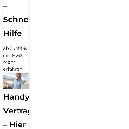
–
Schnelle
Hilfe
ab 39,99 €
inkl. MwSt.
Mehr
erfahren
Handy
Vertragsabwicklung
– Hier