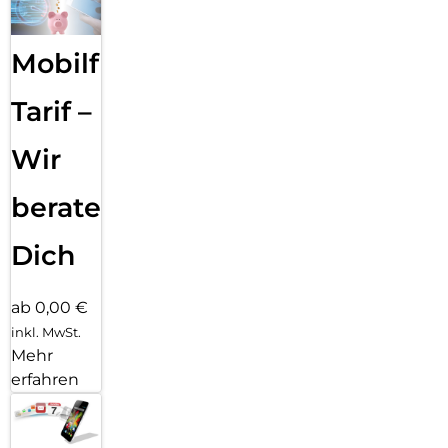
Mobilfunk
Tarif –
Wir
beraten
Dich
ab 0,00 €
inkl. MwSt.
Mehr
erfahren