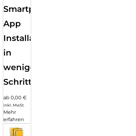
Smartphone
App
Installation
in
wenigen
Schritten
ab 0,00 €
inkl. MwSt.
Mehr
erfahren