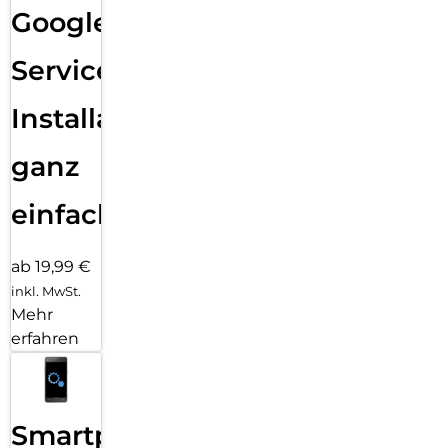
Google
Services
Installation
ganz
einfach
ab 19,99 €
inkl. MwSt.
Mehr
erfahren
Smartphone