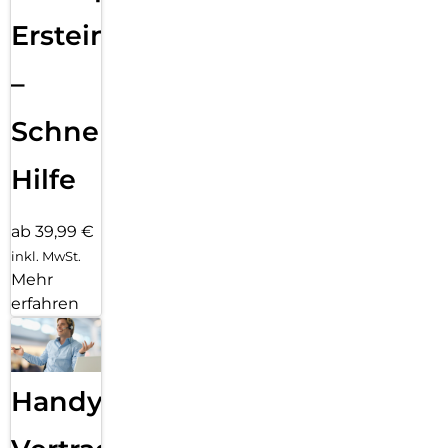
Ersteinrichtung
–
Schnelle
Hilfe
ab 39,99 €
inkl. MwSt.
Mehr
erfahren
Handy