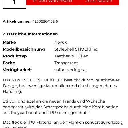
In den Warenkorb
Jetzt kaufen
Artikelnummer
4250686415216
Zusätzliche Informationen
Marke
Nevox
Modellbezeichnung
StyleShell SHOCKFlex
Produkttyp
Taschen & Hüllen
Farbe
Transparent
Verfügbarkeit
sofort verfügbar
Das STYLESHELL SHOCKFLEX besticht durch ihr schmales
Design, hochwertige Materialien und durch angenehmes
Handling.
Stilvoll und edel an die neuen Trends und Wünsche
angepasst, wird das Smartphone durch eine Kombination
aus Polycarbonat und TPU sicher geschützt.
Das flexible TPU Material an den Flanken schützt zuverlässig
vor Stürzen.