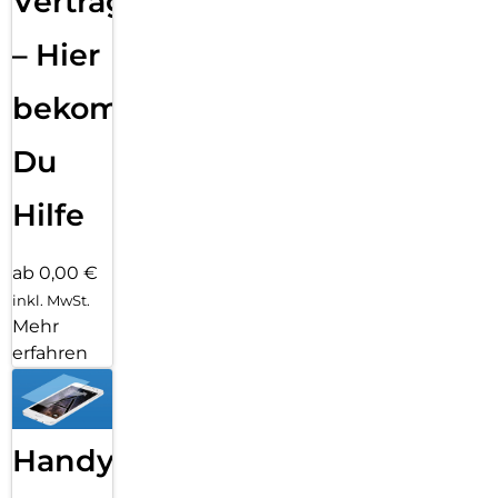
Vertragsabwicklung
– Hier
bekommst
Du
Hilfe
ab 0,00 €
inkl. MwSt.
Mehr
erfahren
Handy