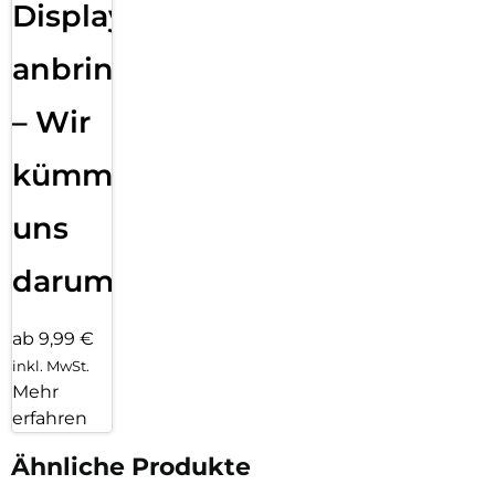
Displayfolie
anbringen
– Wir
kümmern
uns
darum!
ab 9,99 €
inkl. MwSt.
Mehr
erfahren
Ähnliche Produkte