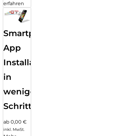
erfahren
Smartphone
App
Installation
in
wenigen
Schritten
ab 0,00 €
inkl. MwSt.