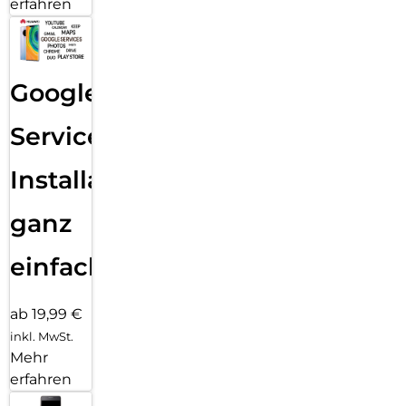
erfahren
Google
Services
Installation
ganz
einfach
ab 19,99 €
inkl. MwSt.
Mehr
erfahren