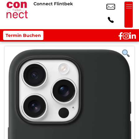
Connect Flintbek
Termin Buchen