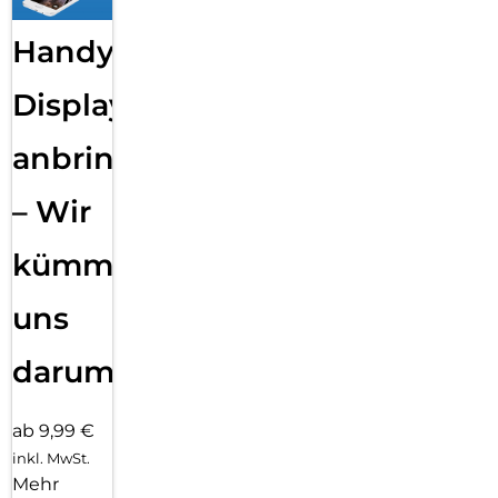
Handy
Displayfolie
anbringen
– Wir
kümmern
uns
darum!
ab 9,99 €
inkl. MwSt.
Mehr