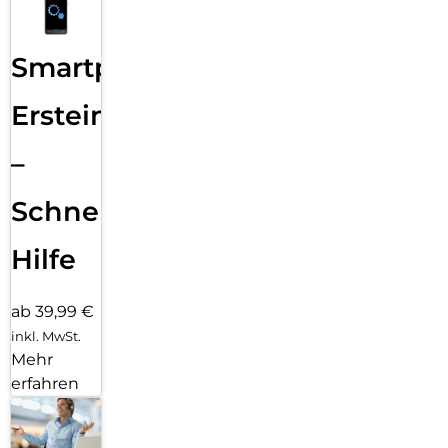
Smartphone
Ersteinrichtung
–
Schnelle
Hilfe
ab 39,99 €
inkl. MwSt.
Mehr
erfahren