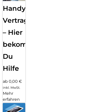
Handy
Vertragsabwicklung
– Hier
bekommst
Du
Hilfe
ab 0,00 €
inkl. MwSt.
Mehr
erfahren