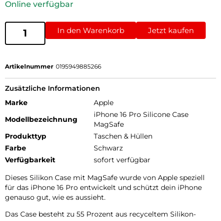
Online verfügbar
In den Warenkorb
Jetzt kaufen
Artikelnummer
0195949885266
Zusätzliche Informationen
Marke
Apple
iPhone 16 Pro Silicone Case
Modellbezeichnung
MagSafe
Produkttyp
Taschen & Hüllen
Farbe
Schwarz
Verfügbarkeit
sofort verfügbar
Dieses Silikon Case mit MagSafe wurde von Apple speziell
für das iPhone 16 Pro entwickelt und schützt dein iPhone
genauso gut, wie es aussieht.
Das Case besteht zu 55 Prozent aus recyceltem Silikon­