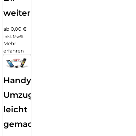
weiter
ab 0,00 €
inkl. MwSt.
Mehr
erfahren
Handy
Umzug
leicht
gemacht!