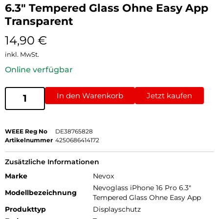
6.3″ Tempered Glass Ohne Easy App
Transparent
14,90
€
inkl. MwSt.
Online verfügbar
In den Warenkorb
Jetzt kaufen
WEEE Reg No
DE38765828
Artikelnummer
4250686414172
Zusätzliche Informationen
Marke
Nevox
Nevoglass iPhone 16 Pro 6.3"
Modellbezeichnung
Tempered Glass Ohne Easy App
Produkttyp
Displayschutz