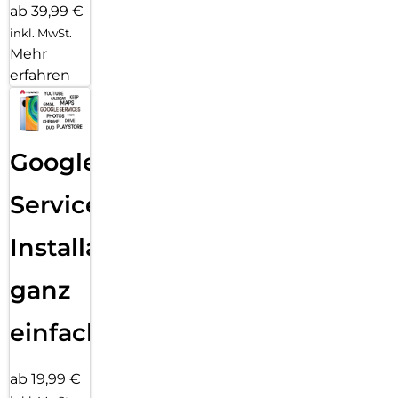
ab 39,99 €
inkl. MwSt.
Mehr
erfahren
Google
Services
Installation
ganz
einfach
ab 19,99 €