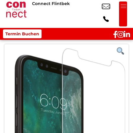
Connect Flintbek
Termin Buchen