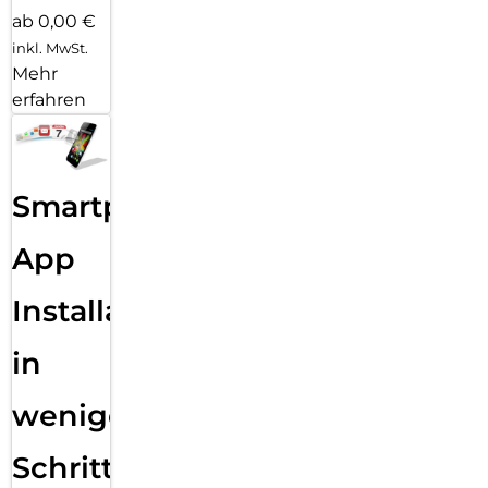
ab 0,00 €
inkl. MwSt.
Mehr
erfahren
Smartphone
App
Installation
in
wenigen
Schritten