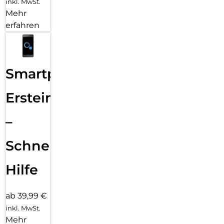
inkl. MwSt.
Mehr
erfahren
Smartphone
Ersteinrichtung
–
Schnelle
Hilfe
ab 39,99 €
inkl. MwSt.
Mehr