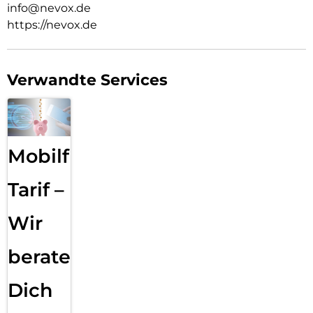
info@nevox.de
https://nevox.de
Verwandte Services
Mobilfunk
Tarif –
Wir
beraten
Dich