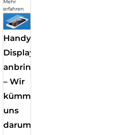
Mehr
erfahren
Handy
Displayfolie
anbringen
– Wir
kümmern
uns
darum!