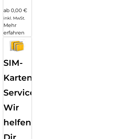
ab 0,00 €
inkl. MwSt.
Mehr
erfahren
SIM-
Karten
Service:
Wir
helfen
Dir