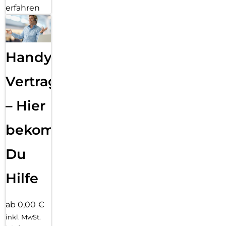
erfahren
Handy
Vertragsabwicklung
– Hier
bekommst
Du
Hilfe
ab 0,00 €
inkl. MwSt.