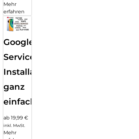
Mehr
erfahren
Google
Services
Installation
ganz
einfach
ab 19,99 €
inkl. MwSt.
Mehr