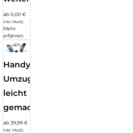
ab 0,00 €
inkl. MwSt.
Mehr
erfahren
Handy
Umzug
leicht
gemacht!
ab 39,99 €
inkl. MwSt.