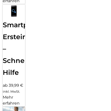
erfahren
Smartphone
Ersteinrichtung
–
Schnelle
Hilfe
ab 39,99 €
inkl. MwSt.
Mehr
erfahren