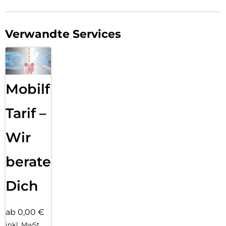
Verwandte Services
Mobilfunk
Tarif –
Wir
beraten
Dich
ab 0,00 €
inkl. MwSt.