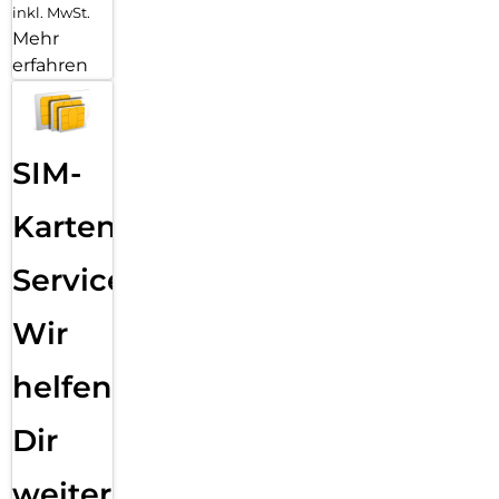
inkl. MwSt.
Mehr
erfahren
SIM-
Karten
Service:
Wir
helfen
Dir
weiter