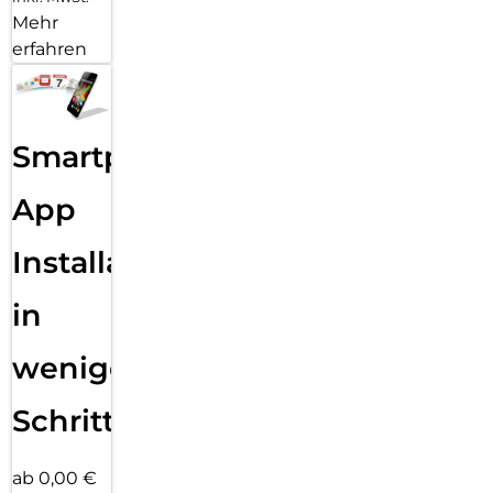
Mehr
erfahren
Smartphone
App
Installation
in
wenigen
Schritten
ab 0,00 €