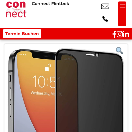
Connect Flintbek
Termin Buchen