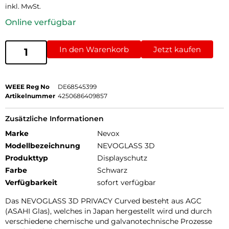
inkl. MwSt.
Online verfügbar
In den Warenkorb
Jetzt kaufen
WEEE Reg No
DE68545399
Artikelnummer
4250686409857
Zusätzliche Informationen
Marke
Nevox
Modellbezeichnung
NEVOGLASS 3D
Produkttyp
Displayschutz
Farbe
Schwarz
Verfügbarkeit
sofort verfügbar
Das NEVOGLASS 3D PRIVACY Curved besteht aus AGC
(ASAHI Glas), welches in Japan hergestellt wird und durch
verschiedene chemische und galvanotechnische Prozesse