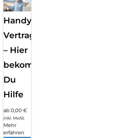
Handy
Vertragsabwicklung
– Hier
bekommst
Du
Hilfe
ab 0,00 €
inkl. MwSt.
Mehr
erfahren