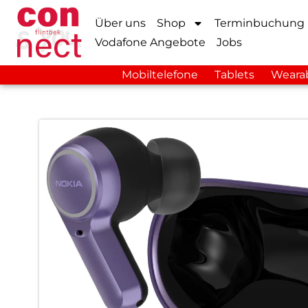
Über uns
Shop
Terminbuchung
Vodafone Angebote
Jobs
Mobiltelefone
Tablets
Weara