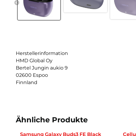
Herstellerinformation
HMD Global Oy
Bertel Jungin aukio 9
02600 Espoo
Finnland
Ähnliche Produkte
Samsung Galaxy Buds3 FE Black
Cellu