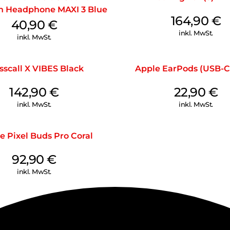
h Headphone MAXI 3 Blue
164,90
€
40,90
€
inkl. MwSt.
inkl. MwSt.
sscall X VIBES Black
Apple EarPods (USB-C
142,90
€
22,90
€
inkl. MwSt.
inkl. MwSt.
e Pixel Buds Pro Coral
92,90
€
inkl. MwSt.