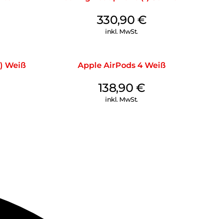
330,90
€
inkl. MwSt.
) Weiß
Apple AirPods 4 Weiß
138,90
€
inkl. MwSt.