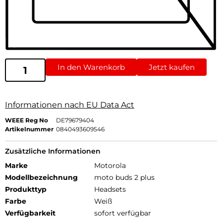
In den Warenkorb
Jetzt kaufen
Informationen nach EU Data Act
WEEE Reg No
DE79679404
Artikelnummer
0840493609546
Zusätzliche Informationen
Marke
Motorola
Modellbezeichnung
moto buds 2 plus
Produkttyp
Headsets
Farbe
Weiß
Verfügbarkeit
sofort verfügbar