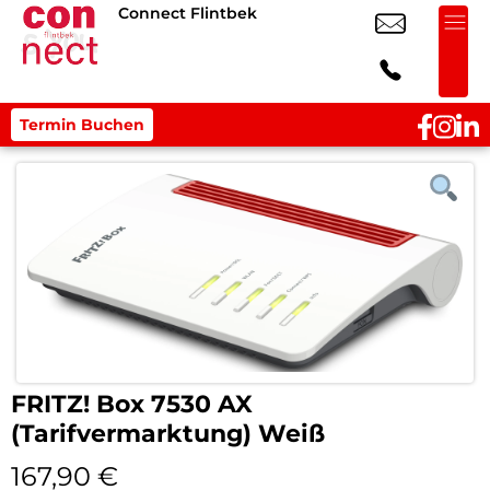
Connect Flintbek
Termin Buchen
FRITZ! Box 7530 AX
(Tarifvermarktung) Weiß
167,90
€