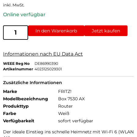
inkl. MwSt.
Online verfügbar
In den Warenkorb
Jetzt kaufen
Informationen nach EU Data Act
WEEE Reg No
DE86990390
Artikelnummer
4023125029301
Zusätzliche Informationen
Marke
FRITZ!
Modellbezeichnung
Box 7530 AX
Produkttyp
Router
Farbe
Weiß
Verfügbarkeit
sofort verfügbar
Der ideale Einstieg ins schnelle Heimnetz mit Wi-Fi 6 (WLAN