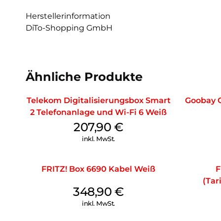
Herstellerinformation
DiTo-Shopping GmbH
Ähnliche Produkte
Telekom Digitalisierungsbox Smart
Goobay 
2 Telefonanlage und Wi-Fi 6 Weiß
207,90
€
inkl. MwSt.
FRITZ! Box 6690 Kabel Weiß
F
(Tar
348,90
€
inkl. MwSt.