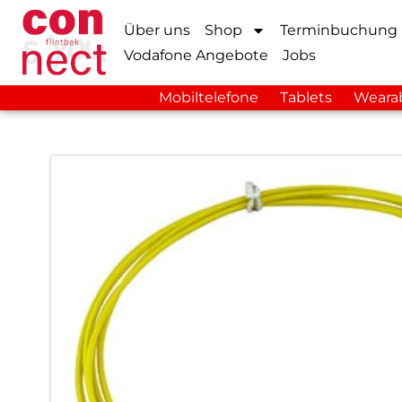
Über uns
Shop
Terminbuchung
Vodafone Angebote
Jobs
Mobiltelefone
Tablets
Weara