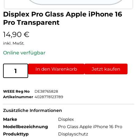
Displex Pro Glass Apple iPhone 16
Pro Transparent
14,90
€
inkl. MwSt.
Online verfügbar
In den Warenkorb
Jetzt kaufen
WEEE Reg No
DE38765828
Artikelnummer
4028778123789
Zusätzliche Informationen
Marke
Displex
Modellbezeichnung
Pro Glass Apple iPhone 16 Pro
Produkttyp
Displayschutz