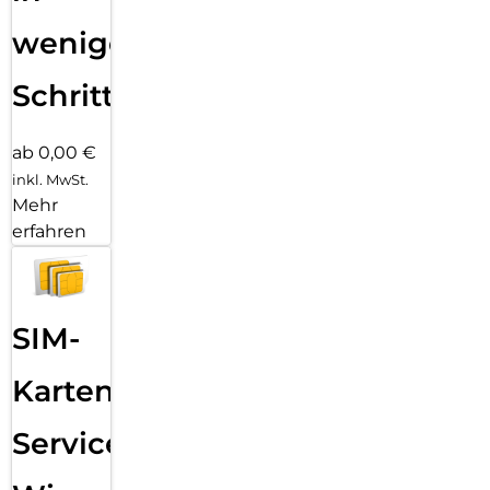
wenigen
Schritten
ab 0,00 €
inkl. MwSt.
Mehr
erfahren
SIM-
Karten
Service: