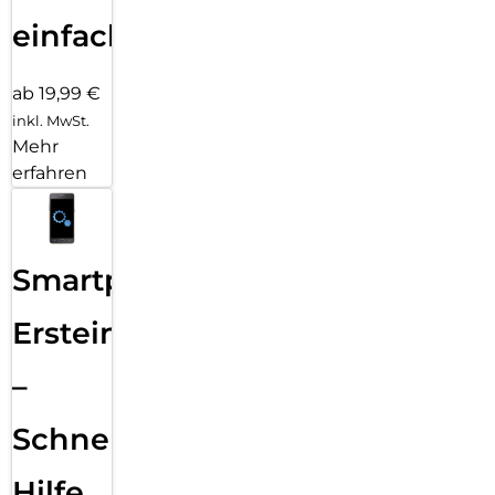
einfach
ab 19,99 €
inkl. MwSt.
Mehr
erfahren
Smartphone
Ersteinrichtung
–
Schnelle
Hilfe