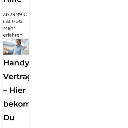
ab 39,99 €
inkl. MwSt.
Mehr
erfahren
Handy
Vertragsabwicklung
– Hier
bekommst
Du