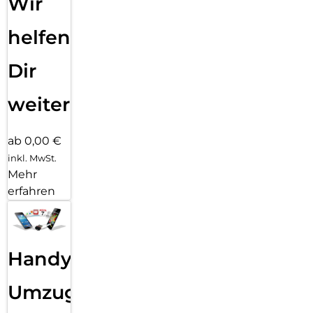
Wir
helfen
Dir
weiter
ab 0,00 €
inkl. MwSt.
Mehr
erfahren
Handy
Umzug