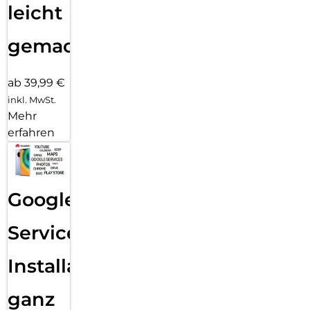
leicht
gemacht!
ab 39,99 €
inkl. MwSt.
Mehr
erfahren
Google
Services
Installation
ganz