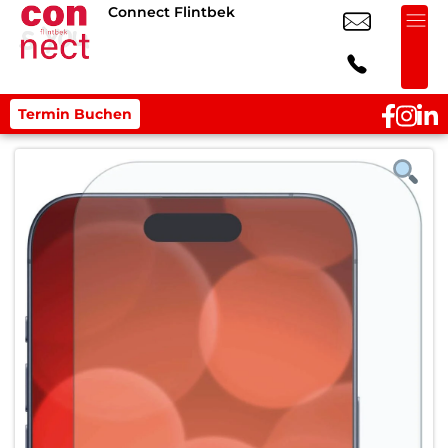
Connect Flintbek
Termin Buchen