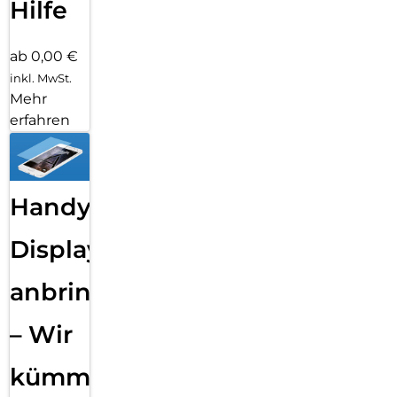
Hilfe
ab 0,00 €
inkl. MwSt.
Mehr
erfahren
Handy
Displayfolie
anbringen
– Wir
kümmern