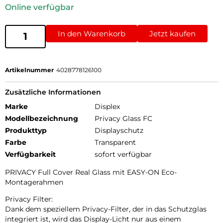
Online verfügbar
In den Warenkorb
Jetzt kaufen
Artikelnummer
4028778126100
Zusätzliche Informationen
Marke
Displex
Modellbezeichnung
Privacy Glass FC
Produkttyp
Displayschutz
Farbe
Transparent
Verfügbarkeit
sofort verfügbar
PRIVACY Full Cover Real Glass mit EASY-ON Eco-
Montagerahmen
Privacy Filter:
Dank dem speziellem Privacy-Filter, der in das Schutzglas
integriert ist, wird das Display-Licht nur aus einem