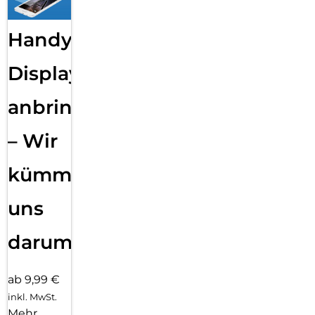
Handy
Displayfolie
anbringen
– Wir
kümmern
uns
darum!
ab 9,99 €
inkl. MwSt.
Mehr