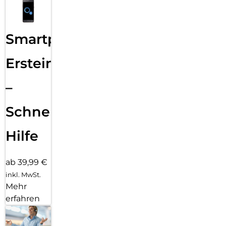
Smartphone
Ersteinrichtung
–
Schnelle
Hilfe
ab 39,99 €
inkl. MwSt.
Mehr
erfahren