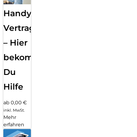
Handy
Vertragsabwicklung
– Hier
bekommst
Du
Hilfe
ab 0,00 €
inkl. MwSt.
Mehr
erfahren