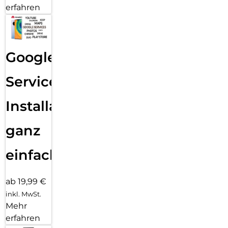
erfahren
Google
Services
Installation
ganz
einfach
ab 19,99 €
inkl. MwSt.
Mehr
erfahren