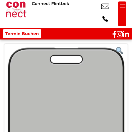
Connect Flintbek
Termin Buchen