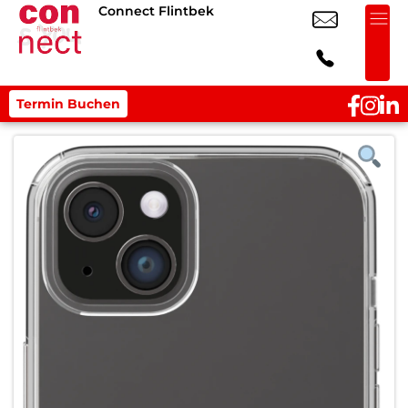
Connect Flintbek
Termin Buchen