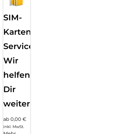
SIM-
Karten
Service:
Wir
helfen
Dir
weiter
ab 0,00 €
inkl. MwSt.
Mehr