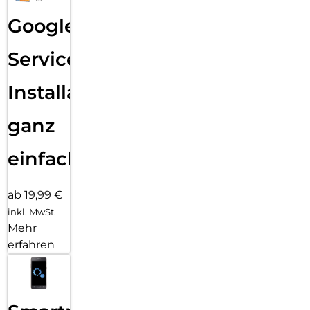
Google
Services
Installation
ganz
einfach
ab 19,99 €
inkl. MwSt.
Mehr
erfahren