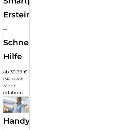
Smartphone
Ersteinrichtung
–
Schnelle
Hilfe
ab 39,99 €
inkl. MwSt.
Mehr
erfahren
Handy