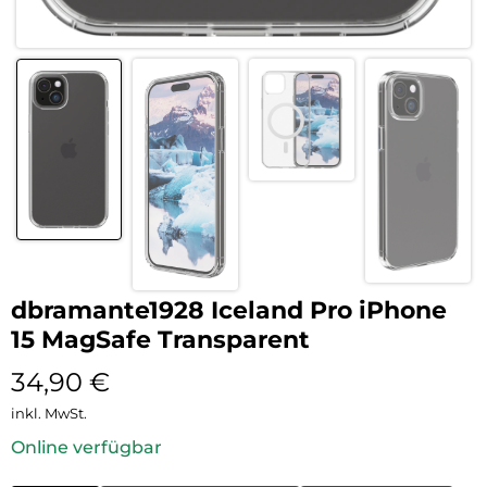
dbramante1928 Iceland Pro iPhone
15 MagSafe Transparent
34,90
€
inkl. MwSt.
Online verfügbar