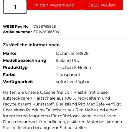
In den Warenkorb
Jetzt kaufen
WEEE Reg No
DE38765828
Artikelnummer
5711428018304
Zusätzliche Informationen
Marke
Dbramante1928
Modellbezeichnung
Iceland Pro
Produkttyp
Taschen & Hüllen
Farbe
Transparent
Verfügbarkeit
sofort verfügbar
Halten Sie unsere Ozeane frei von Plastik mit dieser
aufsteckbaren Hartschale aus 100 % recyceltem und
recycelbarem Kunststoff. Der Island Pro MagSafe verfügt
über einen Rundum-Fallschutz aus 3 m Höhe und einen
integrierten Magneten für müheloses kabelloses Laden.
Dank des umweltfreundlichen, eisklaren Materials können
Sie Ihr Telefon beruhigt zur Schau stellen.