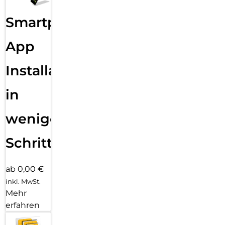
Smartphone
App
Installation
in
wenigen
Schritten
ab 0,00 €
inkl. MwSt.
Mehr
erfahren