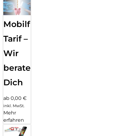
Mobilfunk
Tarif –
Wir
beraten
Dich
ab 0,00 €
inkl. MwSt.
Mehr
erfahren