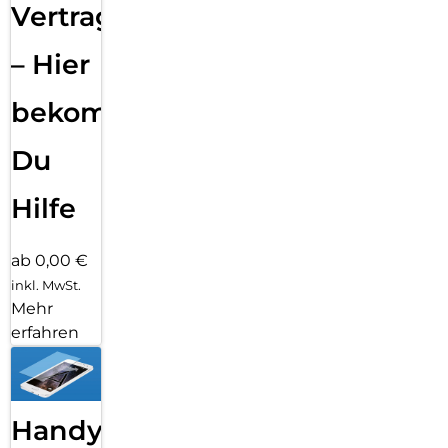
Vertragsabwicklung
– Hier
bekommst
Du
Hilfe
ab 0,00 €
inkl. MwSt.
Mehr
erfahren
Handy