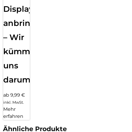
Displayfolie
anbringen
– Wir
kümmern
uns
darum!
ab 9,99 €
inkl. MwSt.
Mehr
erfahren
Ähnliche Produkte