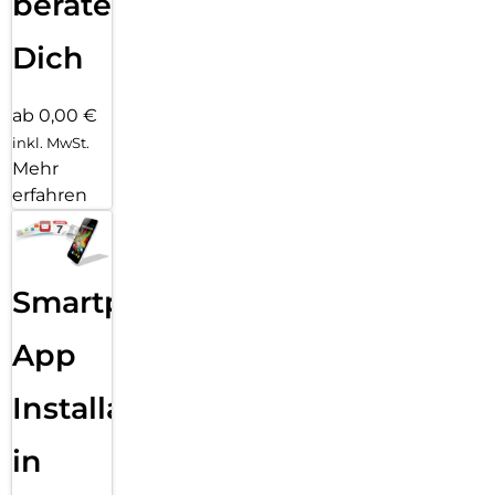
beraten
Dich
ab 0,00 €
inkl. MwSt.
Mehr
erfahren
Smartphone
App
Installation
in