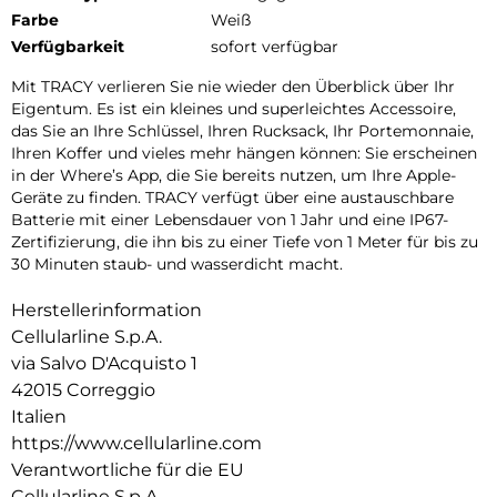
Farbe
Weiß
Verfügbarkeit
sofort verfügbar
Mit TRACY verlieren Sie nie wieder den Überblick über Ihr
Eigentum. Es ist ein kleines und superleichtes Accessoire,
das Sie an Ihre Schlüssel, Ihren Rucksack, Ihr Portemonnaie,
Ihren Koffer und vieles mehr hängen können: Sie erscheinen
in der Where’s App, die Sie bereits nutzen, um Ihre Apple-
Geräte zu finden. TRACY verfügt über eine austauschbare
Batterie mit einer Lebensdauer von 1 Jahr und eine IP67-
Zertifizierung, die ihn bis zu einer Tiefe von 1 Meter für bis zu
30 Minuten staub- und wasserdicht macht.
Herstellerinformation
Cellularline S.p.A.
via Salvo D'Acquisto 1
42015 Correggio
Italien
https://www.cellularline.com
Verantwortliche für die EU
Cellularline S.p.A.