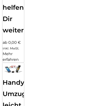
helfen
Dir
weiter
ab 0,00 €
inkl. MwSt.
Mehr
erfahren
Handy
Umzug
leicht