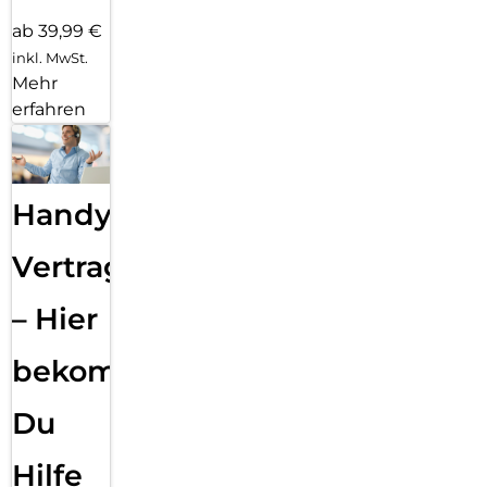
ab 39,99 €
inkl. MwSt.
Mehr
erfahren
Handy
Vertragsabwicklung
– Hier
bekommst
Du
Hilfe