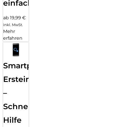
einfach
ab 19,99 €
inkl. MwSt.
Mehr
erfahren
Smartphone
Ersteinrichtung
–
Schnelle
Hilfe