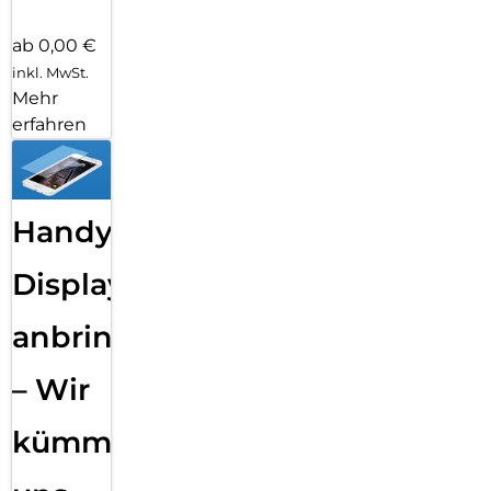
ab 0,00 €
inkl. MwSt.
Mehr
erfahren
Handy
Displayfolie
anbringen
– Wir
kümmern