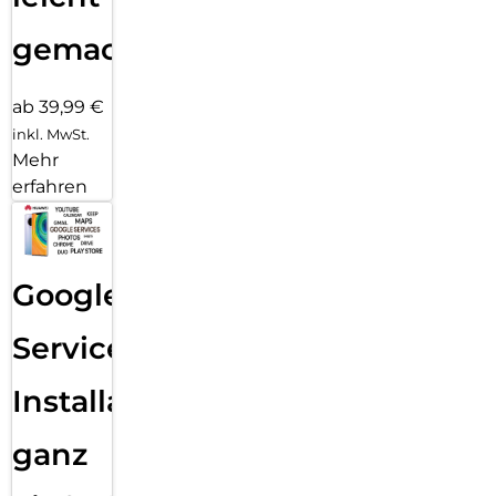
gemacht!
ab 39,99 €
inkl. MwSt.
Mehr
erfahren
Google
Services
Installation
ganz