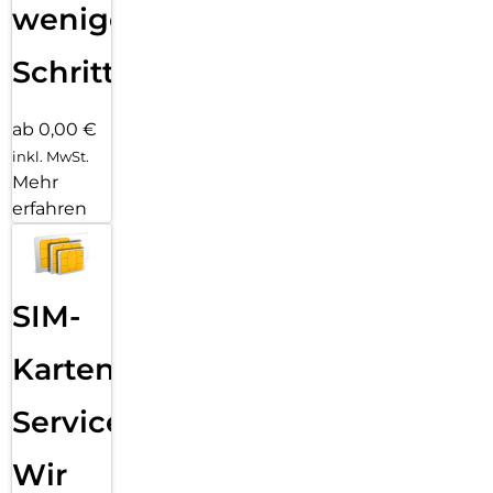
wenigen
Schritten
ab 0,00 €
inkl. MwSt.
Mehr
erfahren
SIM-
Karten
Service:
Wir