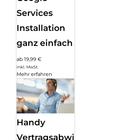
Services
Installation
ganz einfach
ab 19,99 €
inkl. MwSt.
Mehr erfahren
Handy
Vertragsabwicklung