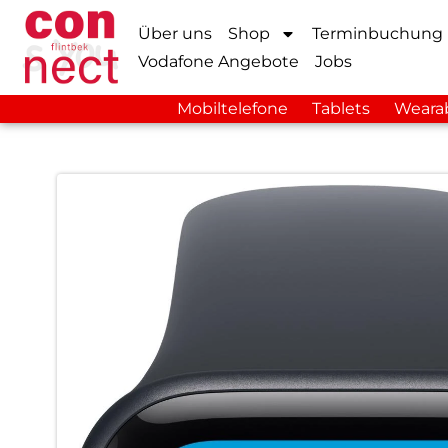
Über uns
Shop
Terminbuchung
Vodafone Angebote
Jobs
Mobiltelefone
Tablets
Weara