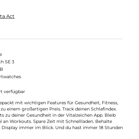
ta Act
e
h SE 3
GB
twatches
rt verfügbar
epackt mit wichtigen Features für Gesundheit, Fitness,
 zu einem großartigen Preis. Track deinen Schlafindex.
s zu deiner Gesundheit in der Vitalzeichen App. Bleib
l an Workouts. Spare Zeit mit Schnellladen. Behalte
 Display immer im Blick. Und du hast immer 18 Stunden