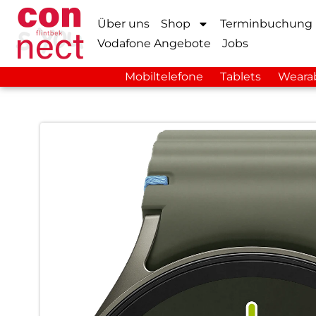
Über uns
Shop
Terminbuchung
Vodafone Angebote
Jobs
Mobiltelefone
Tablets
Weara