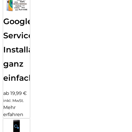
Google
Services
Installation
ganz
einfach
ab 19,99 €
inkl. MwSt.
Mehr
erfahren