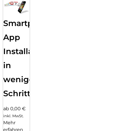
Smartphone
App
Installation
in
wenigen
Schritten
ab 0,00 €
inkl. MwSt.
Mehr
erfahren