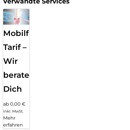
Verwandte Services
Mobilfunk
Tarif –
Wir
beraten
Dich
ab 0,00 €
inkl. MwSt.
Mehr
erfahren