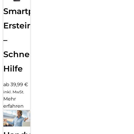
Smartphone
Ersteinrichtung
–
Schnelle
Hilfe
ab 39,99 €
inkl. MwSt.
Mehr
erfahren