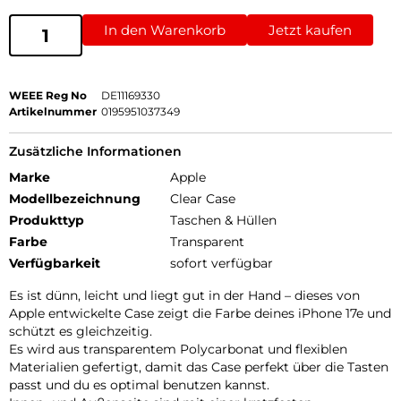
In den Warenkorb
Jetzt kaufen
WEEE Reg No
DE11169330
Artikelnummer
0195951037349
Zusätzliche Informationen
Marke
Apple
Modellbezeichnung
Clear Case
Produkttyp
Taschen & Hüllen
Farbe
Transparent
Verfügbarkeit
sofort verfügbar
Es ist dünn, leicht und liegt gut in der Hand – dieses von
Apple entwickelte Case zeigt die Farbe deines iPhone 17e und
schützt es gleichzeitig.
Es wird aus transparentem Poly­carbonat und flexiblen
Materialien gefertigt, damit das Case perfekt über die Tasten
passt und du es optimal benutzen kannst.