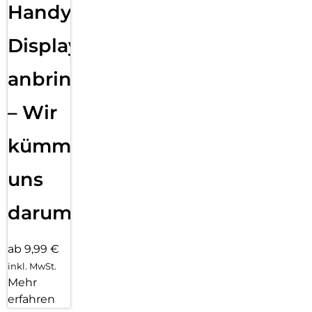
Handy
Displayfolie
anbringen
– Wir
kümmern
uns
darum!
ab 9,99 €
inkl. MwSt.
Mehr
erfahren