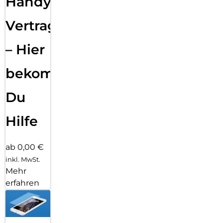
Handy
Vertragsabwicklung
– Hier
bekommst
Du
Hilfe
ab 0,00 €
inkl. MwSt.
Mehr
erfahren