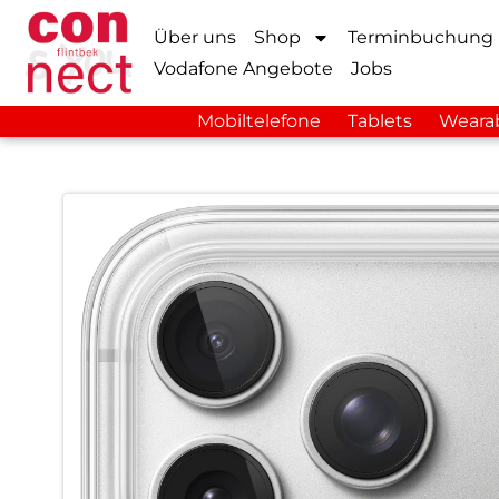
Über uns
Shop
Terminbuchung
Vodafone Angebote
Jobs
Mobiltelefone
Tablets
Weara