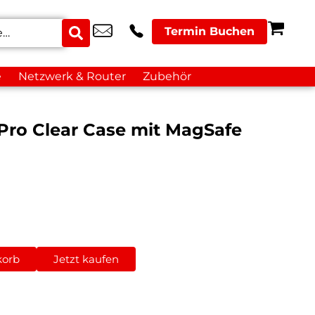
Termin Buchen
e
Netzwerk & Router
Zubehör
Pro Clear Case mit MagSafe
korb
Jetzt kaufen