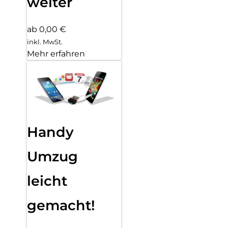
weiter
ab 0,00 €
inkl. MwSt.
Mehr erfahren
Handy
Umzug
leicht
gemacht!