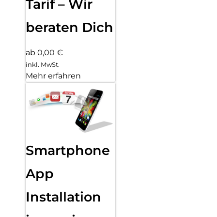
Tarif – Wir
beraten Dich
ab 0,00 €
inkl. MwSt.
Mehr erfahren
Smartphone
App
Installation