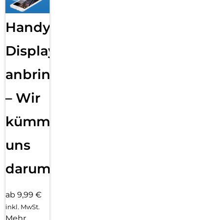
Handy
Displayfolie
anbringen
– Wir
kümmern
uns
darum!
ab 9,99 €
inkl. MwSt.
Mehr