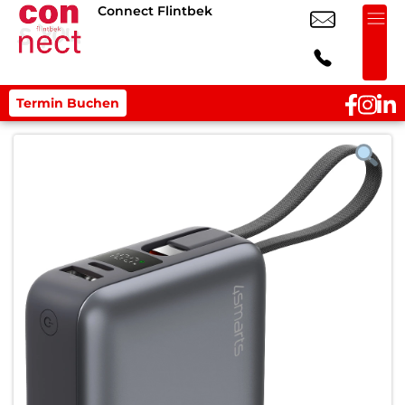
Connect Flintbek
Termin Buchen