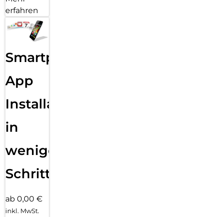
erfahren
Smartphone
App
Installation
in
wenigen
Schritten
ab 0,00 €
inkl. MwSt.