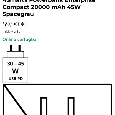
4Smarts Powerbank Enterprise
Compact 20000 mAh 45W
Spacegrau
59,90
€
inkl. MwSt.
Online verfügbar