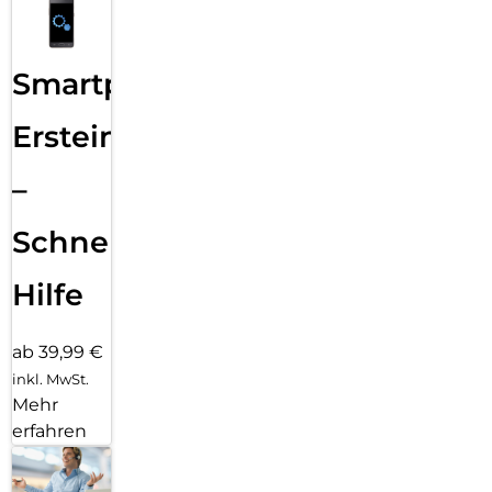
Smartphone
Ersteinrichtung
–
Schnelle
Hilfe
ab 39,99 €
inkl. MwSt.
Mehr
erfahren