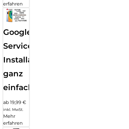
erfahren
Google
Services
Installation
ganz
einfach
ab 19,99 €
inkl. MwSt.
Mehr
erfahren