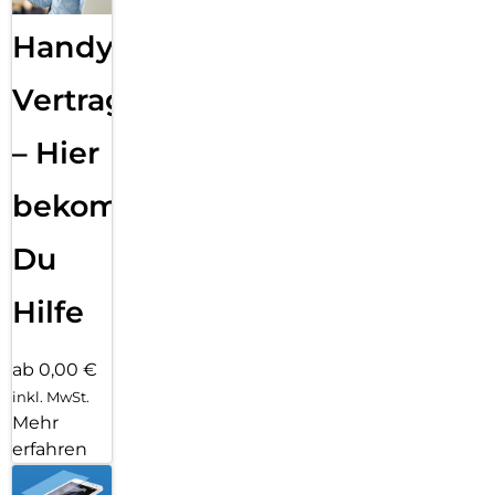
Handy
Vertragsabwicklung
– Hier
bekommst
Du
Hilfe
ab 0,00 €
inkl. MwSt.
Mehr
erfahren