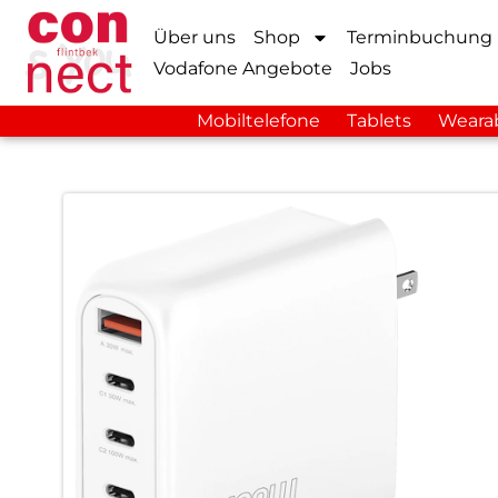
Über uns
Shop
Terminbuchung
Vodafone Angebote
Jobs
Mobiltelefone
Tablets
Weara