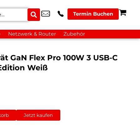
Termin Buchen
e
Netzwerk & Router
Zubehör
ät GaN Flex Pro 100W 3 USB-C
 Edition Weiß
korb
Jetzt kaufen