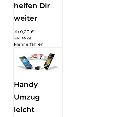
helfen Dir
weiter
ab 0,00 €
inkl. MwSt.
Mehr erfahren
Handy
Umzug
leicht