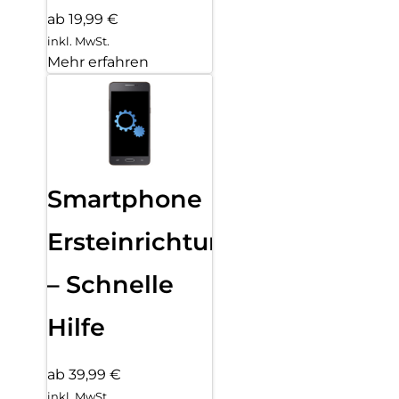
ab 19,99 €
inkl. MwSt.
Mehr erfahren
Smartphone
Ersteinrichtung
– Schnelle
Hilfe
ab 39,99 €
inkl. MwSt.