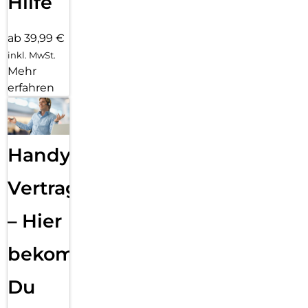
Hilfe
ab 39,99 €
inkl. MwSt.
Mehr
erfahren
Handy
Vertragsabwicklung
– Hier
bekommst
Du