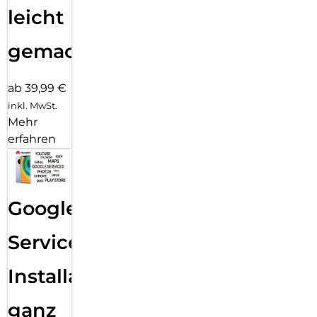
leicht
gemacht!
ab 39,99 €
inkl. MwSt.
Mehr
erfahren
Google
Services
Installation
ganz