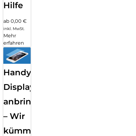
Hilfe
ab 0,00 €
inkl. MwSt.
Mehr
erfahren
Handy
Displayfolie
anbringen
– Wir
kümmern