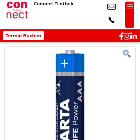
Connect Flintbek
Termin Buchen