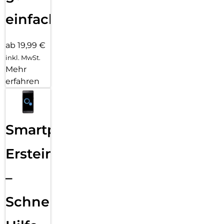
einfach
ab 19,99 €
inkl. MwSt.
Mehr
erfahren
Smartphone
Ersteinrichtung
–
Schnelle