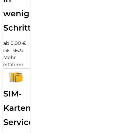
wenigen
Schritten
ab 0,00 €
inkl. MwSt.
Mehr
erfahren
SIM-
Karten
Service: