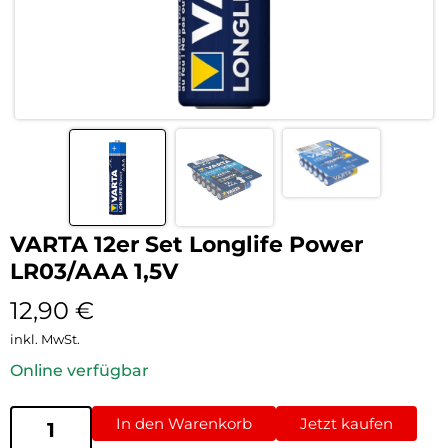
VARTA 12er Set Longlife Power
LR03/AAA 1,5V
12,90
€
inkl. MwSt.
Online verfügbar
In den Warenkorb
Jetzt kaufen