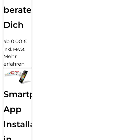
beraten
Dich
ab 0,00 €
inkl. MwSt.
Mehr
erfahren
Smartphone
App
Installation
in