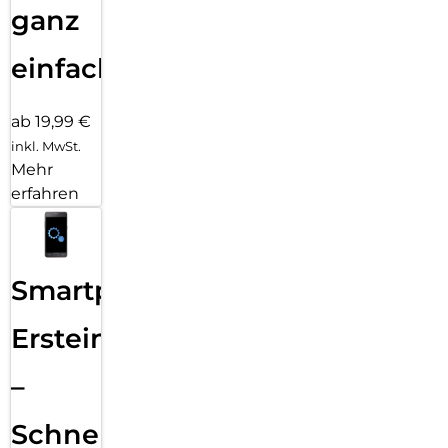
ganz
einfach
ab 19,99 €
inkl. MwSt.
Mehr
erfahren
Smartphone
Ersteinrichtung
–
Schnelle