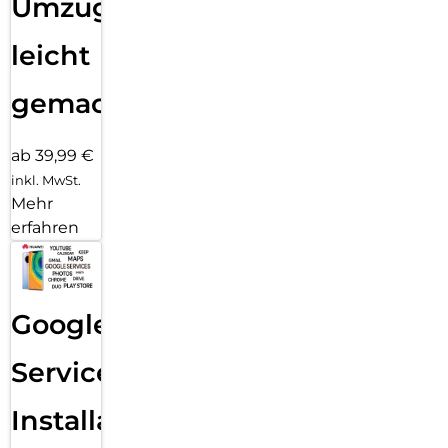
Umzug
leicht
gemacht!
ab 39,99 €
inkl. MwSt.
Mehr
erfahren
Google
Services
Installation