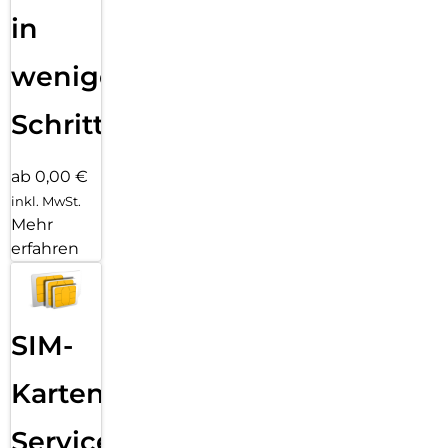
in
wenigen
Schritten
ab 0,00 €
inkl. MwSt.
Mehr
erfahren
SIM-
Karten
Service: