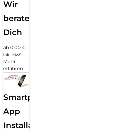
Wir
beraten
Dich
ab 0,00 €
inkl. MwSt.
Mehr
erfahren
Smartphone
App
Installation