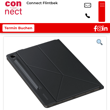
Connect Flintbek
Termin Buchen