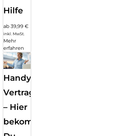
Hilfe
ab 39,99 €
inkl. MwSt.
Mehr
erfahren
Handy
Vertragsabwicklung
– Hier
bekommst