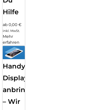
Du
Hilfe
ab 0,00 €
inkl. MwSt.
Mehr
erfahren
Handy
Displayfolie
anbringen
– Wir