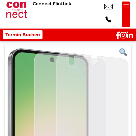
Connect Flintbek
Termin Buchen