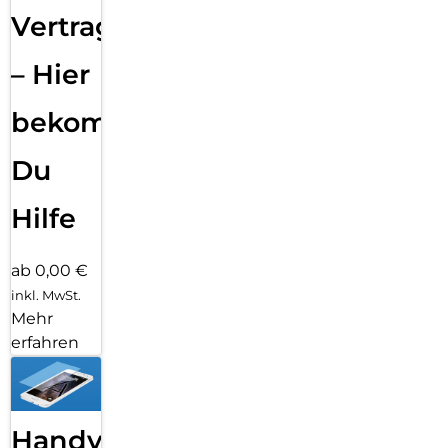
Vertragsabwicklung
– Hier
bekommst
Du
Hilfe
ab 0,00 €
inkl. MwSt.
Mehr
erfahren
Handy