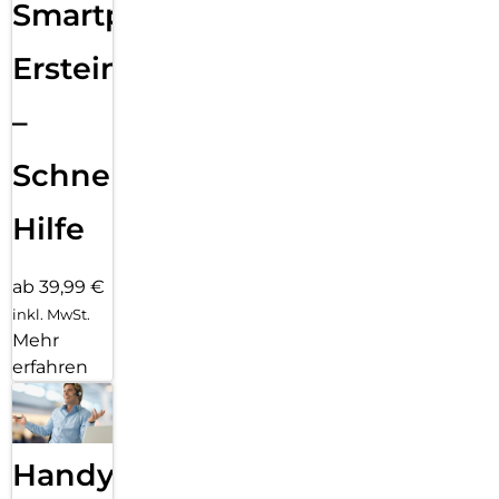
Smartphone
Ersteinrichtung
–
Schnelle
Hilfe
ab 39,99 €
inkl. MwSt.
Mehr
erfahren
Handy