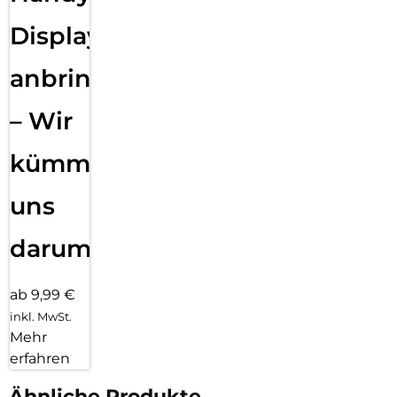
Displayfolie
anbringen
– Wir
kümmern
uns
darum!
ab 9,99 €
inkl. MwSt.
Mehr
erfahren
Ähnliche Produkte