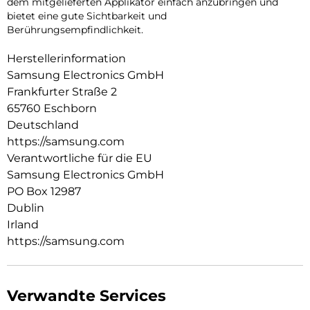
dem mitgelieferten Applikator einfach anzubringen und
bietet eine gute Sichtbarkeit und
Berührungsempfindlichkeit.
Herstellerinformation
Samsung Electronics GmbH
Frankfurter Straße 2
65760 Eschborn
Deutschland
https://samsung.com
Verantwortliche für die EU
Samsung Electronics GmbH
PO Box 12987
Dublin
Irland
https://samsung.com
Verwandte Services