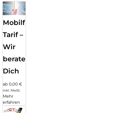
Mobilfunk
Tarif –
Wir
beraten
Dich
ab 0,00 €
inkl. MwSt.
Mehr
erfahren