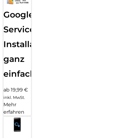
Google
Services
Installation
ganz
einfach
ab 19,99 €
inkl. MwSt.
Mehr
erfahren