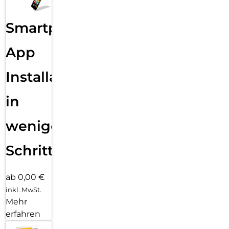
Smartphone
App
Installation
in
wenigen
Schritten
ab 0,00 €
inkl. MwSt.
Mehr
erfahren