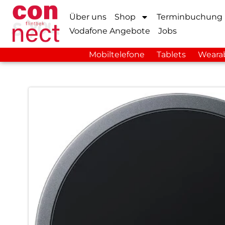
Über uns
Shop
Terminbuchung
Vodafone Angebote
Jobs
Mobiltelefone
Tablets
Weara