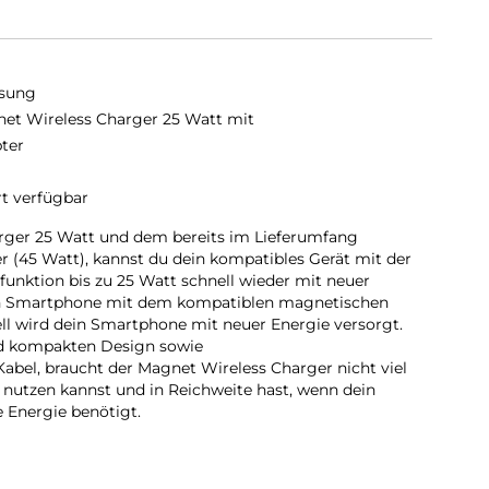
sung
et Wireless Charger 25 Watt mit
ter
rt verfügbar
ger 25 Watt und dem bereits im Lieferumfang
r (45 Watt), kannst du dein kompatibles Gerät mit der
unktion bis zu 25 Watt schnell wieder mit neuer
in Smartphone mit dem kompatiblen magnetischen
ll wird dein Smartphone mit neuer Energie versorgt.
d kompakten Design sowie
bel, braucht der Magnet Wireless Charger nicht viel
ll nutzen kannst und in Reichweite hast, wenn dein
Energie benötigt.