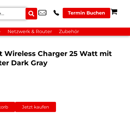
Termin Buchen
e
Netzwerk & Router
Zubehör
Wireless Charger 25 Watt mit
ter Dark Gray
korb
Jetzt kaufen