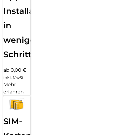
Installation
in
wenigen
Schritten
ab 0,00 €
inkl. MwSt.
Mehr
erfahren
SIM-