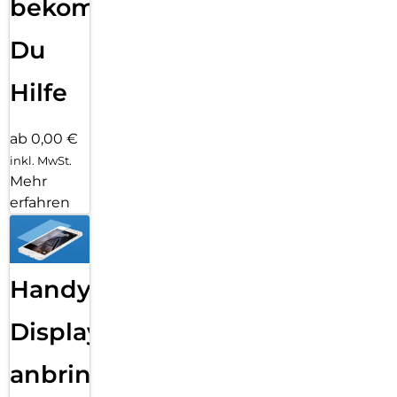
bekommst
Du
Hilfe
ab 0,00 €
inkl. MwSt.
Mehr
erfahren
Handy
Displayfolie
anbringen