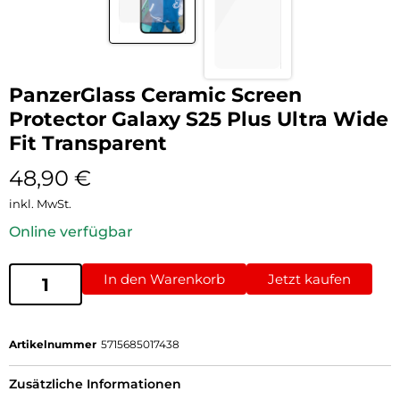
PanzerGlass Ceramic Screen
Protector Galaxy S25 Plus Ultra Wide
Fit Transparent
48,90
€
inkl. MwSt.
Online verfügbar
In den Warenkorb
Jetzt kaufen
Artikelnummer
5715685017438
Zusätzliche Informationen