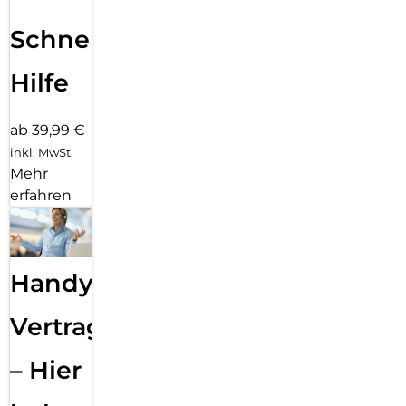
Schnelle
Hilfe
ab 39,99 €
inkl. MwSt.
Mehr
erfahren
Handy
Vertragsabwicklung
– Hier