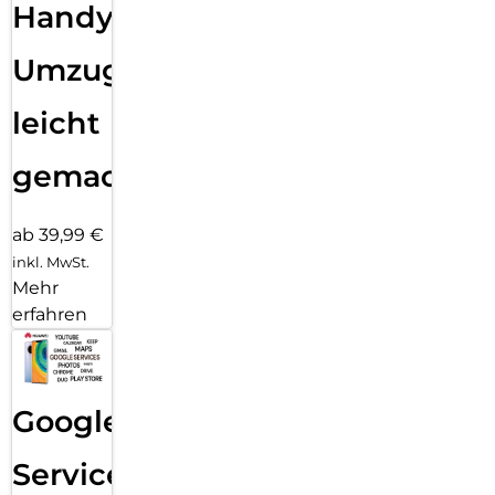
Handy
Umzug
leicht
gemacht!
ab 39,99 €
inkl. MwSt.
Mehr
erfahren
Google
Services