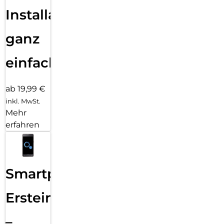
Installation
ganz
einfach
ab 19,99 €
inkl. MwSt.
Mehr
erfahren
Smartphone
Ersteinrichtung
–