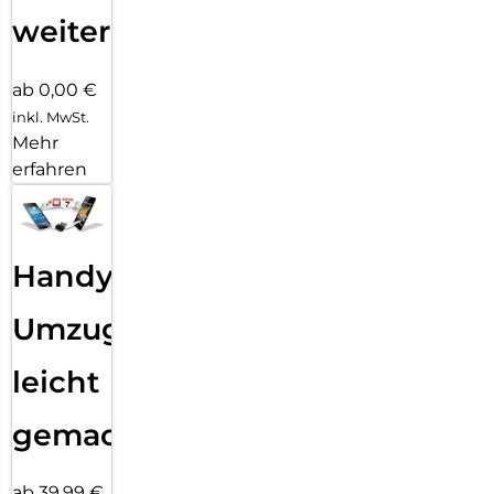
weiter
ab 0,00 €
inkl. MwSt.
Mehr
erfahren
Handy
Umzug
leicht
gemacht!
ab 39,99 €