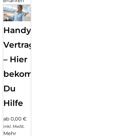
erfahren
Handy
Vertragsabwicklung
– Hier
bekommst
Du
Hilfe
ab 0,00 €
inkl. MwSt.
Mehr