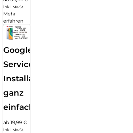
inkl. MwSt.
Mehr
erfahren
Google
Services
Installation
ganz
einfach
ab 19,99 €
inkl. MwSt.