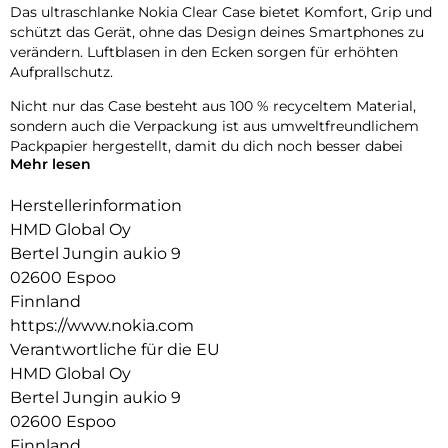
Das ultraschlanke Nokia Clear Case bietet Komfort, Grip und
schützt das Gerät, ohne das Design deines Smartphones zu
verändern. Luftblasen in den Ecken sorgen für erhöhten
Aufprallschutz.
Nicht nur das Case besteht aus 100 % recyceltem Material,
sondern auch die Verpackung ist aus umweltfreundlichem
Packpapier hergestellt, damit du dich noch besser dabei
Mehr lesen
fühlen kannst, dein Smartphone zu schützen.
Herstellerinformation
HMD Global Oy
Bertel Jungin aukio 9
02600 Espoo
Finnland
https://www.nokia.com
Verantwortliche für die EU
HMD Global Oy
Bertel Jungin aukio 9
02600 Espoo
Finnland