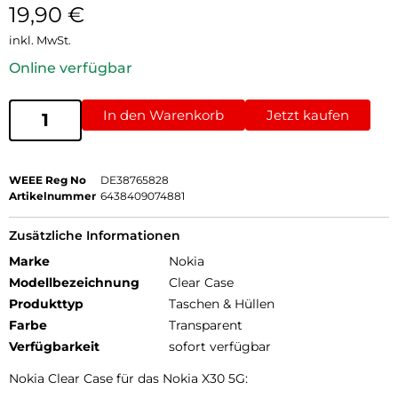
19,90
€
inkl. MwSt.
Online verfügbar
In den Warenkorb
Jetzt kaufen
WEEE Reg No
DE38765828
Artikelnummer
6438409074881
Zusätzliche Informationen
Marke
Nokia
Modellbezeichnung
Clear Case
Produkttyp
Taschen & Hüllen
Farbe
Transparent
Verfügbarkeit
sofort verfügbar
Nokia Clear Case für das Nokia X30 5G: