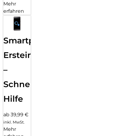
Mehr
erfahren
Smartphone
Ersteinrichtung
–
Schnelle
Hilfe
ab 39,99 €
inkl. MwSt.
Mehr