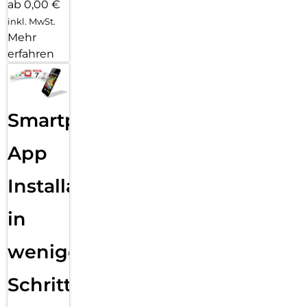
ab 0,00 €
inkl. MwSt.
Mehr
erfahren
Smartphone
App
Installation
in
wenigen
Schritten