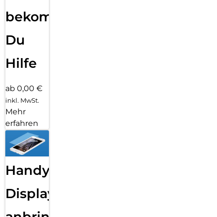
bekommst
Du
Hilfe
ab 0,00 €
inkl. MwSt.
Mehr
erfahren
Handy
Displayfolie
anbringen