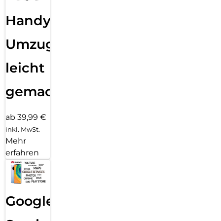
Handy
Umzug
leicht
gemacht!
ab 39,99 €
inkl. MwSt.
Mehr
erfahren
Google