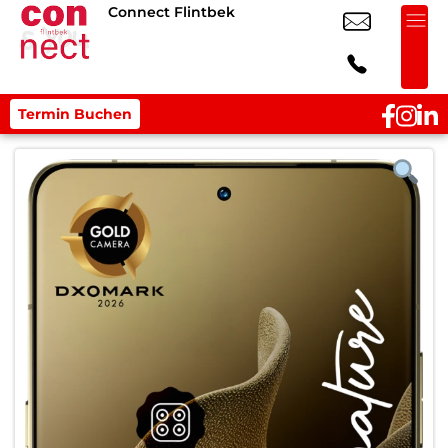
Connect Flintbek
Termin Buchen