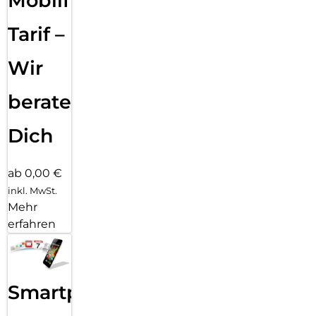
Mobilfunk
Tarif –
Wir
beraten
Dich
ab 0,00 €
inkl. MwSt.
Mehr
erfahren
Smartphone