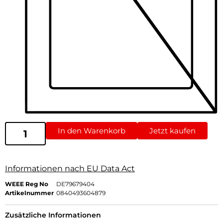
In den Warenkorb
Jetzt kaufen
Informationen nach EU Data Act
WEEE Reg No
DE79679404
Artikelnummer
0840493604879
Zusätzliche Informationen