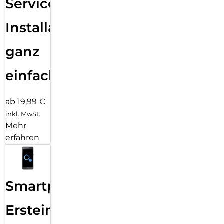
Services
Installation
ganz
einfach
ab 19,99 €
inkl. MwSt.
Mehr
erfahren
Smartphone
Ersteinrichtung