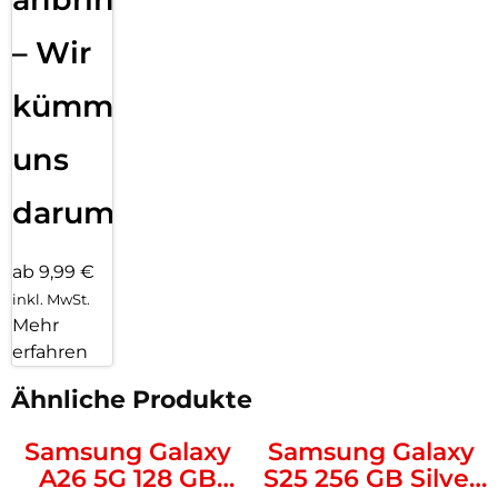
– Wir
kümmern
uns
darum!
ab 9,99 €
inkl. MwSt.
Mehr
erfahren
Ähnliche Produkte
Samsung Galaxy
Samsung Galaxy
A26 5G 128 GB
S25 256 GB Silver