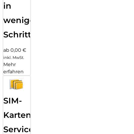
in
wenigen
Schritten
ab 0,00 €
inkl. MwSt.
Mehr
erfahren
SIM-
Karten
Service: