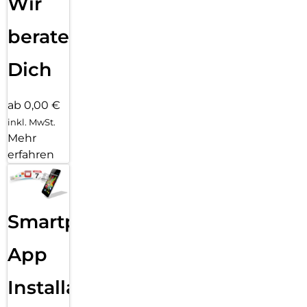
Wir
beraten
Dich
ab 0,00 €
inkl. MwSt.
Mehr
erfahren
Smartphone
App
Installation