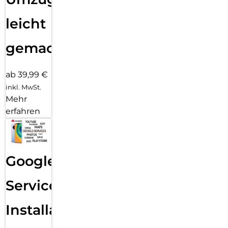
leicht
gemacht!
ab 39,99 €
inkl. MwSt.
Mehr
erfahren
Google
Services
Installation