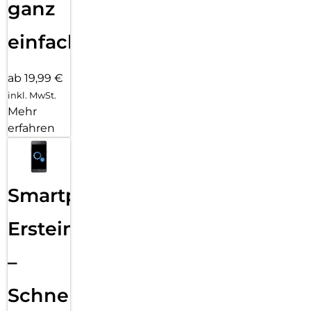
ganz
einfach
ab 19,99 €
inkl. MwSt.
Mehr
erfahren
Smartphone
Ersteinrichtung
–
Schnelle