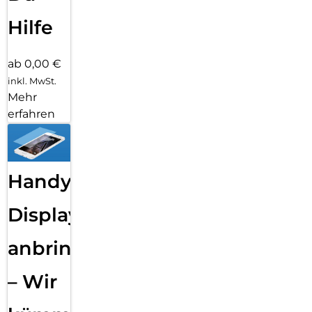
Hilfe
ab 0,00 €
inkl. MwSt.
Mehr
erfahren
Handy
Displayfolie
anbringen
– Wir