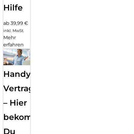
Hilfe
ab 39,99 €
inkl. MwSt.
Mehr
erfahren
Handy
Vertragsabwicklung
– Hier
bekommst
Du