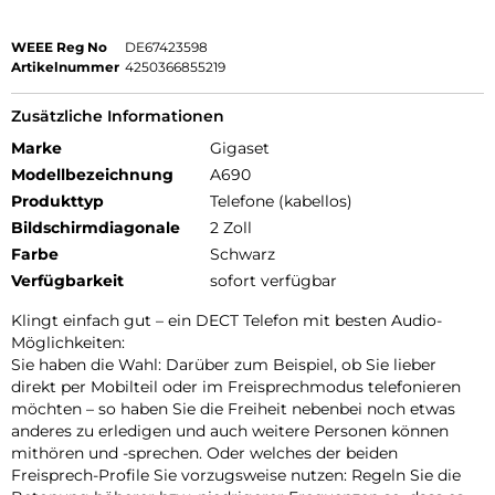
WEEE Reg No
DE67423598
Artikelnummer
4250366855219
Zusätzliche Informationen
Marke
Gigaset
Modellbezeichnung
A690
Produkttyp
Telefone (kabellos)
Bildschirmdiagonale
2 Zoll
Farbe
Schwarz
Verfügbarkeit
sofort verfügbar
Klingt einfach gut – ein DECT Telefon mit besten Audio-
Möglichkeiten:
Sie haben die Wahl: Darüber zum Beispiel, ob Sie lieber
direkt per Mobilteil oder im Freisprechmodus telefonieren
möchten – so haben Sie die Freiheit nebenbei noch etwas
anderes zu erledigen und auch weitere Personen können
mithören und -sprechen. Oder welches der beiden
Freisprech-Profile Sie vorzugsweise nutzen: Regeln Sie die