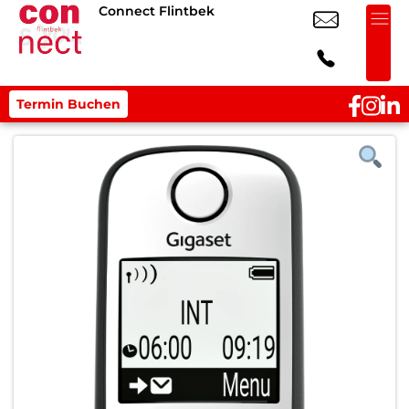
Connect Flintbek
Termin Buchen