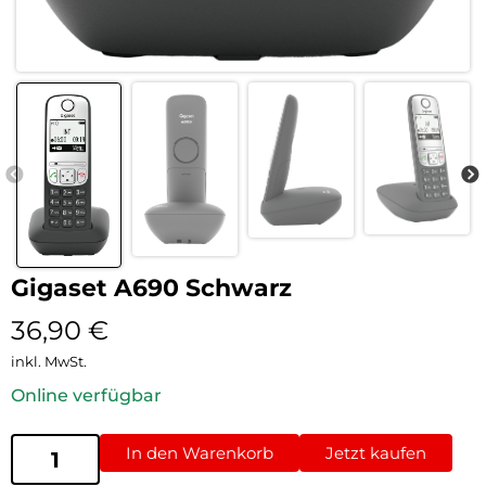
Gigaset A690 Schwarz
36,90
€
inkl. MwSt.
Online verfügbar
In den Warenkorb
Jetzt kaufen