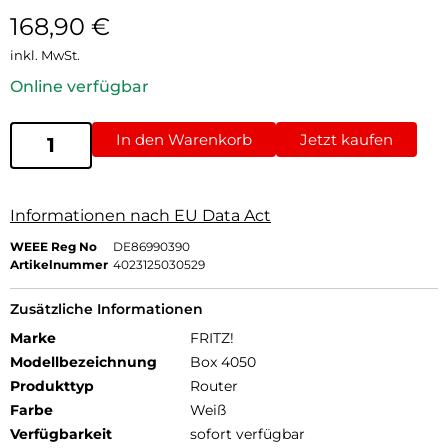
168,90
€
inkl. MwSt.
Online verfügbar
In den Warenkorb
Jetzt kaufen
Informationen nach EU Data Act
WEEE Reg No
DE86990390
Artikelnummer
4023125030529
Zusätzliche Informationen
Marke
FRITZ!
Modellbezeichnung
Box 4050
Produkttyp
Router
Farbe
Weiß
Verfügbarkeit
sofort verfügbar