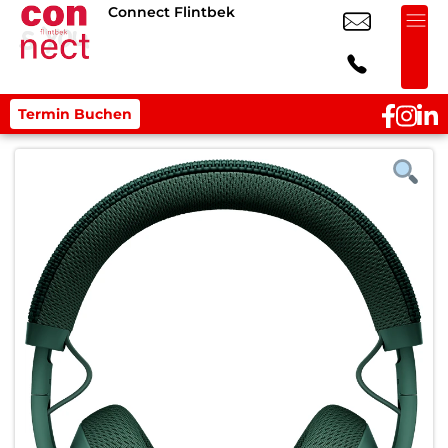
Connect Flintbek
Termin Buchen