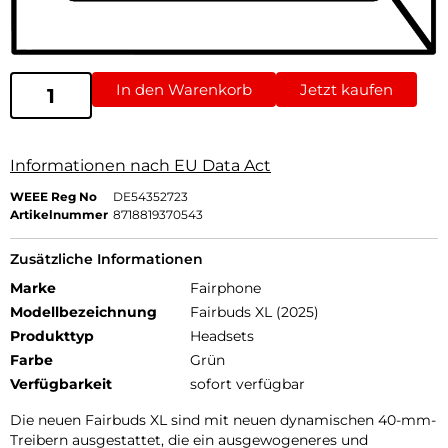
In den Warenkorb
Jetzt kaufen
Informationen nach EU Data Act
WEEE Reg No
DE54352723
Artikelnummer
8718819370543
Zusätzliche Informationen
Marke
Fairphone
Modellbezeichnung
Fairbuds XL (2025)
Produkttyp
Headsets
Farbe
Grün
Verfügbarkeit
sofort verfügbar
Die neuen Fairbuds XL sind mit neuen dynamischen 40-mm-
Treibern ausgestattet, die ein ausgewogeneres und