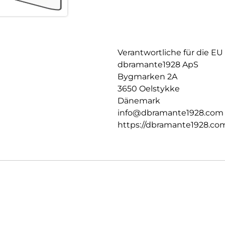
Verantwortliche für die EU
dbramante1928 ApS
Bygmarken 2A
3650 Oelstykke
Dänemark
info@dbramante1928.com
https://dbramante1928.co