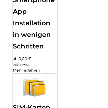
App
Installation
in wenigen
Schritten
ab 0,00 €
inkl. MwSt.
Mehr erfahren
SIM-Karten