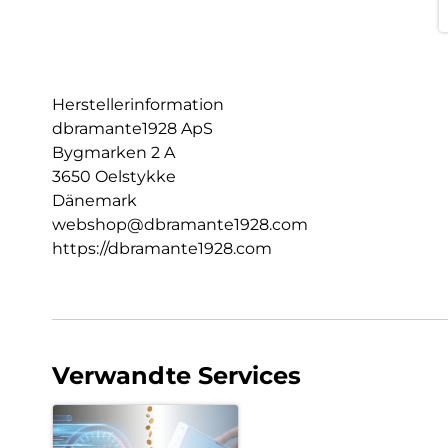
Herstellerinformation
dbramante1928 ApS
Bygmarken 2 A
3650 Oelstykke
Dänemark
webshop@dbramante1928.com
https://dbramante1928.com
Verwandte Services