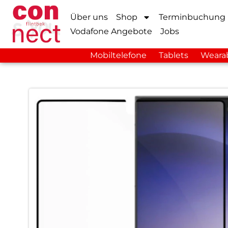
Über uns
Shop
Terminbuchung
Vodafone Angebote
Jobs
Mobiltelefone
Tablets
Weara