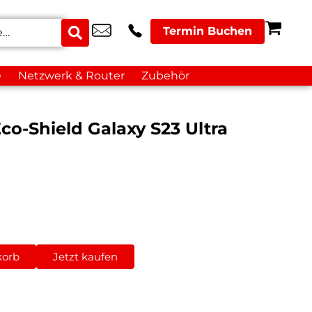
Termin Buchen
e
Netzwerk & Router
Zubehör
o-Shield Galaxy S23 Ultra
korb
Jetzt kaufen