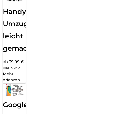
Handy
Umzug
leicht
gemacht!
ab 39,99 €
inkl. MwSt.
Mehr
erfahren
Google