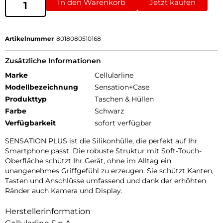
In den Warenkorb
Jetzt kaufen
Artikelnummer
8018080510168
Zusätzliche Informationen
Marke
Cellularline
Modellbezeichnung
Sensation+Case
Produkttyp
Taschen & Hüllen
Farbe
Schwarz
Verfügbarkeit
sofort verfügbar
SENSATION PLUS ist die Silikonhülle, die perfekt auf Ihr
Smartphone passt. Die robuste Struktur mit Soft-Touch-
Oberfläche schützt Ihr Gerät, ohne im Alltag ein
unangenehmes Griffgefühl zu erzeugen. Sie schützt Kanten,
Tasten und Anschlüsse umfassend und dank der erhöhten
Ränder auch Kamera und Display.
Herstellerinformation