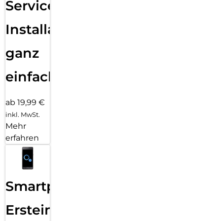
Services
Installation
ganz
einfach
ab 19,99 €
inkl. MwSt.
Mehr
erfahren
Smartphone
Ersteinrichtung