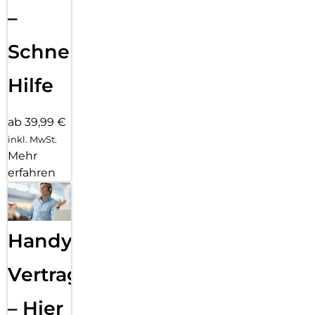
–
Schnelle
Hilfe
ab 39,99 €
inkl. MwSt.
Mehr
erfahren
Handy
Vertragsabwicklung
– Hier