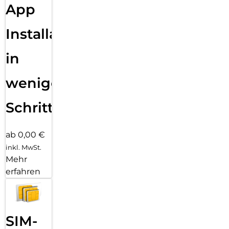
App
Installation
in
wenigen
Schritten
ab 0,00 €
inkl. MwSt.
Mehr
erfahren
SIM-