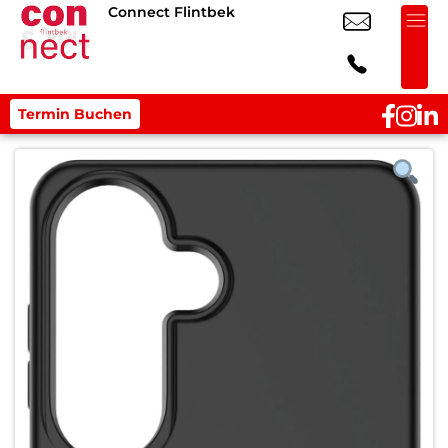
Connect Flintbek
Termin Buchen