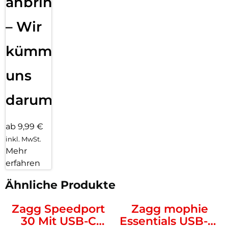
anbringen
– Wir
kümmern
uns
darum!
ab 9,99 €
inkl. MwSt.
Mehr
erfahren
Ähnliche Produkte
Zagg Speedport
Zagg mophie
30 Mit USB-C
Essentials USB-C-