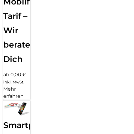
Mobilfunk
Tarif –
Wir
beraten
Dich
ab 0,00 €
inkl. MwSt.
Mehr
erfahren
Smartphone