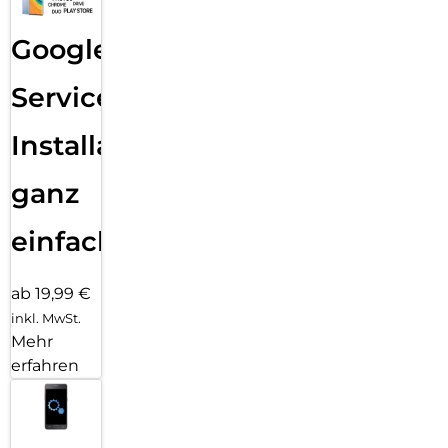
Google
Services
Installation
ganz
einfach
ab 19,99 €
inkl. MwSt.
Mehr
erfahren