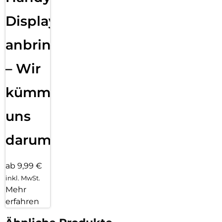
Displayfolie
anbringen
– Wir
kümmern
uns
darum!
ab 9,99 €
inkl. MwSt.
Mehr
erfahren