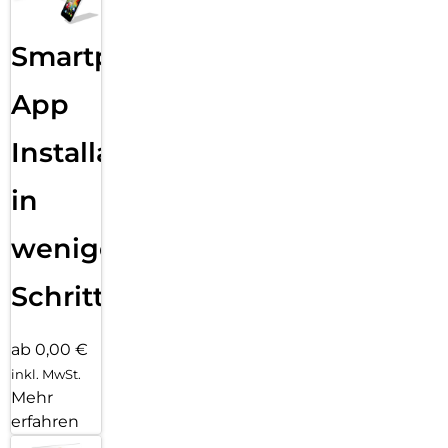
Smartphone
App
Installation
in
wenigen
Schritten
ab 0,00 €
inkl. MwSt.
Mehr
erfahren