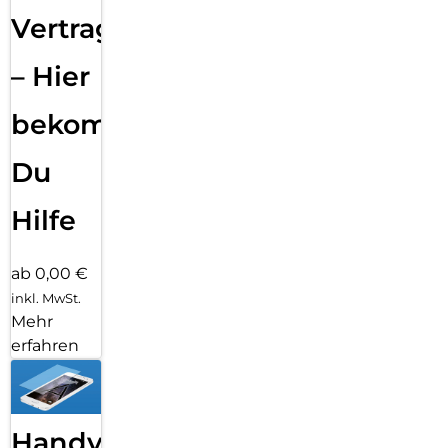
Vertragsabwicklung
– Hier
bekommst
Du
Hilfe
ab 0,00 €
inkl. MwSt.
Mehr
erfahren
Handy