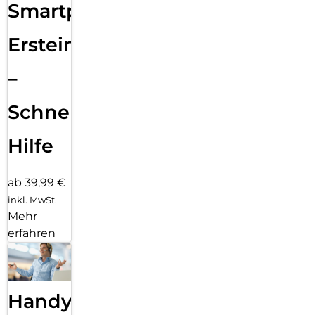
Smartphone
Ersteinrichtung
–
Schnelle
Hilfe
ab 39,99 €
inkl. MwSt.
Mehr
erfahren
Handy