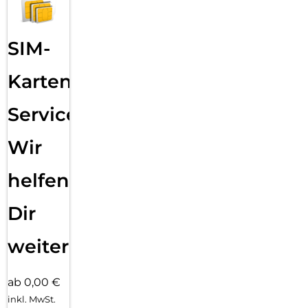
SIM-
Karten
Service:
Wir
helfen
Dir
weiter
ab 0,00 €
inkl. MwSt.