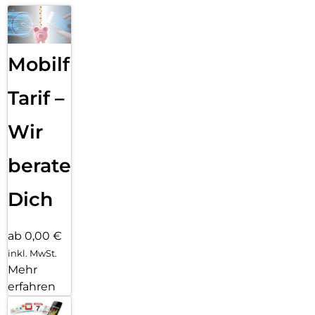
Mobilfunk
Tarif –
Wir
beraten
Dich
ab 0,00 €
inkl. MwSt.
Mehr
erfahren