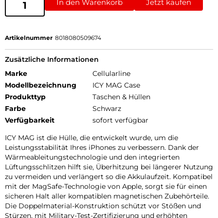
In den Warenkorb
Jetzt kaufen
Artikelnummer
8018080509674
Zusätzliche Informationen
Marke
Cellularline
Modellbezeichnung
ICY MAG Case
Produkttyp
Taschen & Hüllen
Farbe
Schwarz
Verfügbarkeit
sofort verfügbar
ICY MAG ist die Hülle, die entwickelt wurde, um die
Leistungsstabilität Ihres iPhones zu verbessern. Dank der
Wärmeableitungstechnologie und den integrierten
Lüftungsschlitzen hilft sie, Überhitzung bei längerer Nutzung
zu vermeiden und verlängert so die Akkulaufzeit. Kompatibel
mit der MagSafe-Technologie von Apple, sorgt sie für einen
sicheren Halt aller kompatiblen magnetischen Zubehörteile.
Die Doppelmaterial-Konstruktion schützt vor Stößen und
Stürzen, mit Military-Test-Zertifizierung und erhöhten