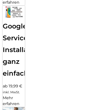
erfahren
Google
Services
Installation
ganz
einfach
ab 19,99 €
inkl. MwSt.
Mehr
erfahren