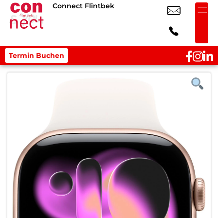
Connect Flintbek
Termin Buchen