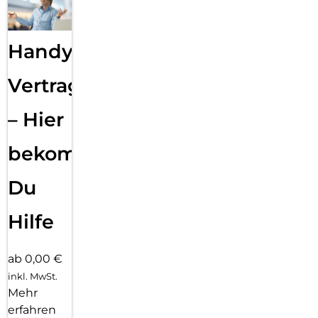
Handy
Vertragsabwicklung
– Hier
bekommst
Du
Hilfe
ab 0,00 €
inkl. MwSt.
Mehr
erfahren