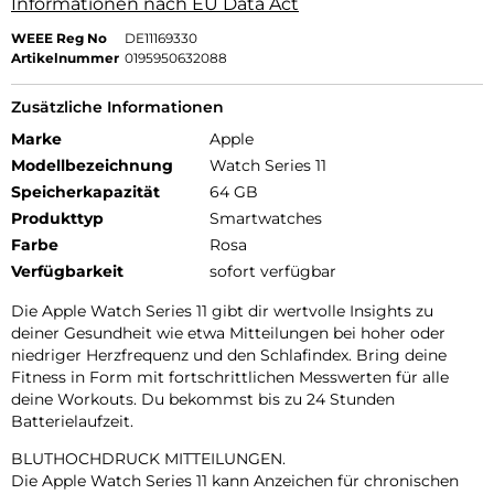
Informationen nach EU Data Act
WEEE Reg No
DE11169330
Artikelnummer
0195950632088
Zusätzliche Informationen
Marke
Apple
Modellbezeichnung
Watch Series 11
Speicherkapazität
64 GB
Produkttyp
Smartwatches
Farbe
Rosa
Verfügbarkeit
sofort verfügbar
Die Apple Watch Series 11 gibt dir wertvolle Insights zu
deiner Gesundheit wie etwa Mitteilungen bei hoher oder
niedriger Herzfrequenz und den Schlafindex. Bring deine
Fitness in Form mit fortschrittlichen Messwerten für alle
deine Workouts. Du bekommst bis zu 24 Stunden
Batterielaufzeit.
BLUTHOCHDRUCK MITTEILUNGEN.
Die Apple Watch Series 11 kann Anzeichen für chronischen