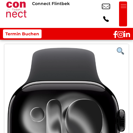
Connect Flintbek
Termin Buchen