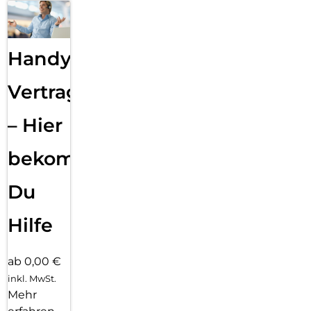
Handy
Vertragsabwicklung
– Hier
bekommst
Du
Hilfe
ab 0,00 €
inkl. MwSt.
Mehr