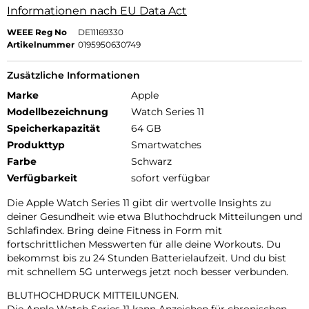
Informationen nach EU Data Act
WEEE Reg No
DE11169330
Artikelnummer
0195950630749
Zusätzliche Informationen
Marke
Apple
Modellbezeichnung
Watch Series 11
Speicherkapazität
64 GB
Produkttyp
Smartwatches
Farbe
Schwarz
Verfügbarkeit
sofort verfügbar
Die Apple Watch Series 11 gibt dir wertvolle Insights zu
deiner Gesundheit wie etwa Bluthochdruck Mitteilungen und
Schlafindex. Bring deine Fitness in Form mit
fortschrittlichen Messwerten für alle deine Workouts. Du
bekommst bis zu 24 Stunden Batterielaufzeit. Und du bist
mit schnellem 5G unterwegs jetzt noch besser verbunden.
BLUTHOCHDRUCK MITTEILUNGEN.