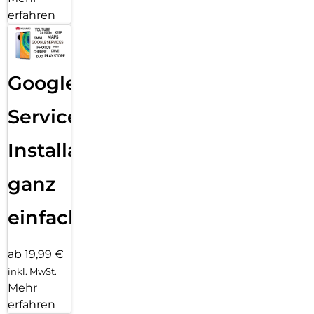
erfahren
Google
Services
Installation
ganz
einfach
ab 19,99 €
inkl. MwSt.
Mehr
erfahren