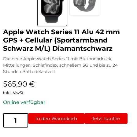
Apple Watch Series 11 Alu 42 mm
GPS + Cellular (Sportarmband
Schwarz M/L) Diamantschwarz
Die neue Apple Watch Series 11 mit Bluthochdruck
Mitteilungen, Schlafindex, schnellem 5G und bis zu 24
Stunden Batterielaufzeit.
565,90
€
inkl. MwSt.
Online verfügbar
In den Warenkorb
Jetzt kaufen