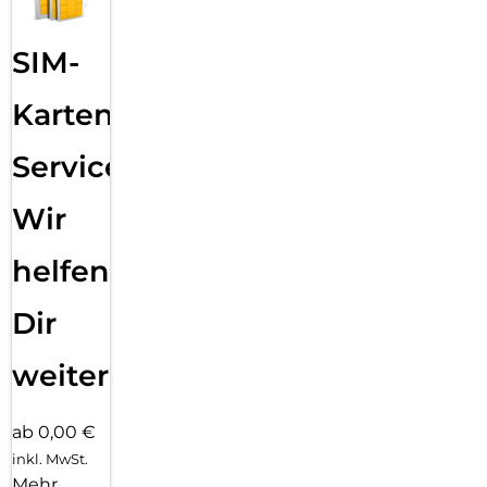
SIM-
Karten
Service:
Wir
helfen
Dir
weiter
ab 0,00 €
inkl. MwSt.
Mehr