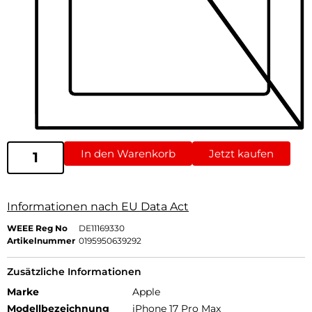
In den Warenkorb
Jetzt kaufen
Informationen nach EU Data Act
WEEE Reg No
DE11169330
Artikelnummer
0195950639292
Zusätzliche Informationen
Marke
Apple
Modellbezeichnung
iPhone 17 Pro Max