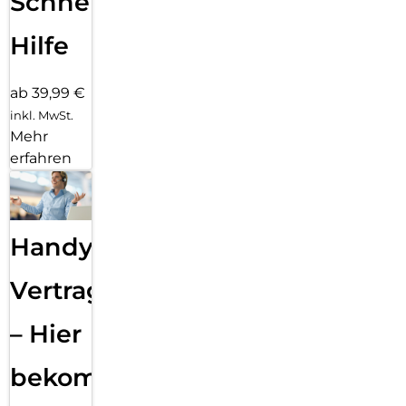
Schnelle
Hilfe
ab 39,99 €
inkl. MwSt.
Mehr
erfahren
Handy
Vertragsabwicklung
– Hier
bekommst