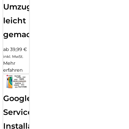
Umzug
leicht
gemacht!
ab 39,99 €
inkl. MwSt.
Mehr
erfahren
Google
Services
Installation