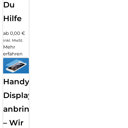
Du
Hilfe
ab 0,00 €
inkl. MwSt.
Mehr
erfahren
Handy
Displayfolie
anbringen
– Wir