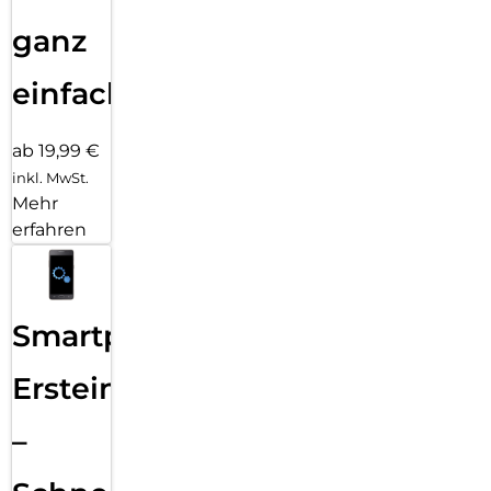
ganz
einfach
ab 19,99 €
inkl. MwSt.
Mehr
erfahren
Smartphone
Ersteinrichtung
–