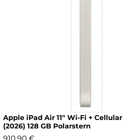
Apple iPad Air 11″ Wi-Fi + Cellular
(2026) 128 GB Polarstern
910,90
€