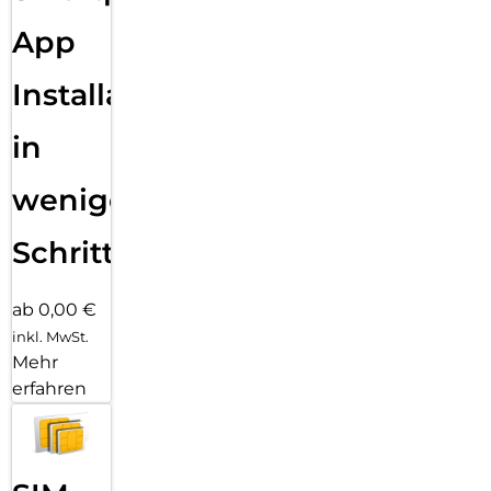
App
Installation
in
wenigen
Schritten
ab 0,00 €
inkl. MwSt.
Mehr
erfahren