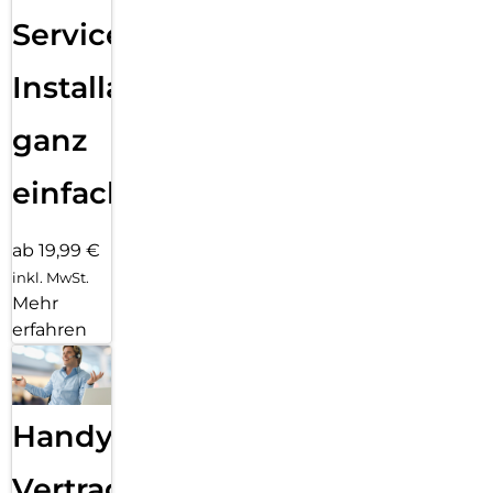
Services
Installation
ganz
einfach
ab 19,99 €
inkl. MwSt.
Mehr
erfahren
Handy
Vertragsabwicklung