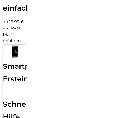
einfach
ab 19,99 €
inkl. MwSt.
Mehr
erfahren
Smartphone
Ersteinrichtung
–
Schnelle
Hilfe