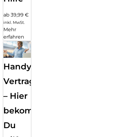
ab 39,99 €
inkl. MwSt.
Mehr
erfahren
Handy
Vertragsabwicklung
– Hier
bekommst
Du