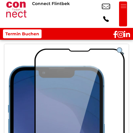
Connect Flintbek
Termin Buchen