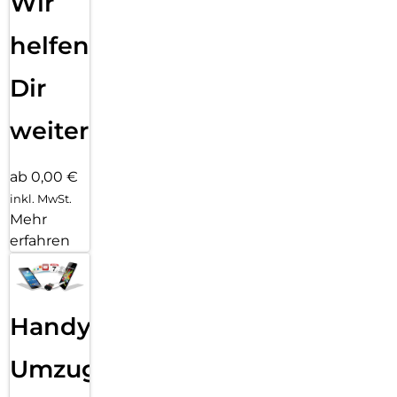
Wir
helfen
Dir
weiter
ab 0,00 €
inkl. MwSt.
Mehr
erfahren
Handy
Umzug