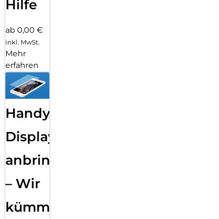
Hilfe
ab 0,00 €
inkl. MwSt.
Mehr
erfahren
Handy
Displayfolie
anbringen
– Wir
kümmern