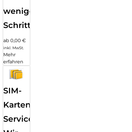
wenigen
Schritten
ab 0,00 €
inkl. MwSt.
Mehr
erfahren
SIM-
Karten
Service: