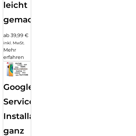
leicht
gemacht!
ab 39,99 €
inkl. MwSt.
Mehr
erfahren
Google
Services
Installation
ganz