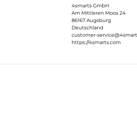
4smarts GmbH
Am Mittleren Moos 24
86167 Augsburg
Deutschland
customer-service@4smar
https://4smarts.com