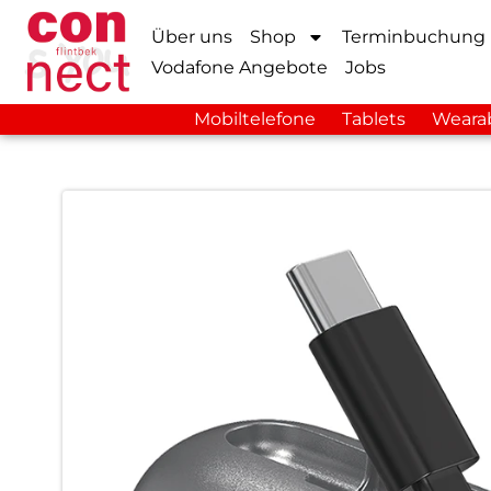
Über uns
Shop
Terminbuchung
Vodafone Angebote
Jobs
Mobiltelefone
Tablets
Weara