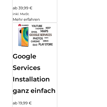
ab 39,99 €
inkl. MwSt.
Mehr erfahren
Google
Services
Installation
ganz einfach
ab 19,99 €