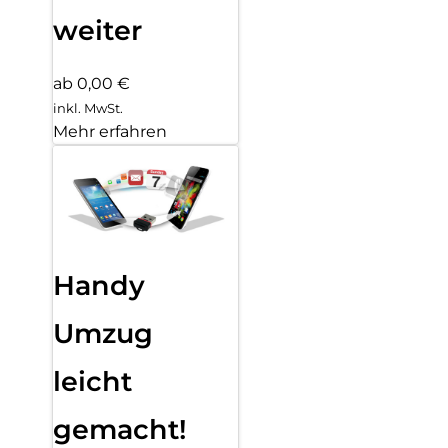
weiter
ab 0,00 €
inkl. MwSt.
Mehr erfahren
Handy
Umzug
leicht
gemacht!