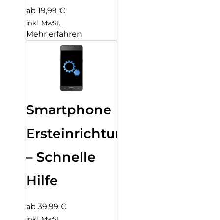
ab 19,99 €
inkl. MwSt.
Mehr erfahren
Smartphone
Ersteinrichtung
– Schnelle
Hilfe
ab 39,99 €
inkl. MwSt.