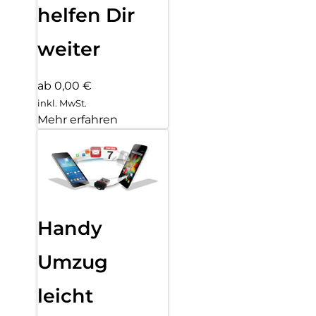
helfen Dir
weiter
ab 0,00 €
inkl. MwSt.
Mehr erfahren
Handy
Umzug
leicht