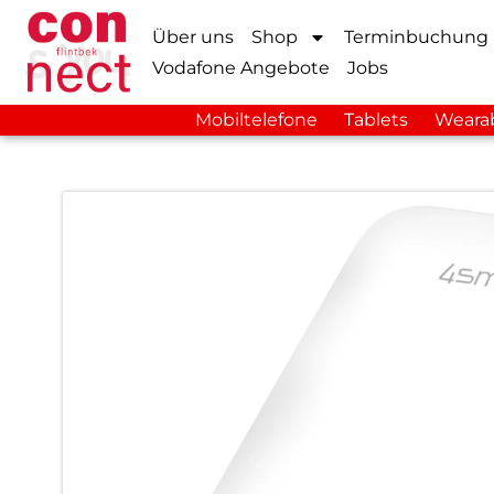
Über uns
Shop
Terminbuchung
Vodafone Angebote
Jobs
Mobiltelefone
Tablets
Weara