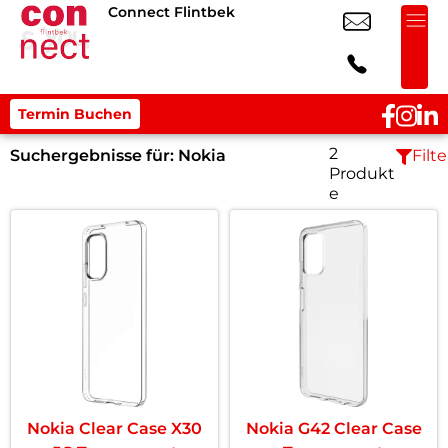
Connect Flintbek
Termin Buchen
2
Suchergebnisse für:
Nokia
Filte
Produkt
e
Nokia Clear Case X30
Nokia G42 Clear Case